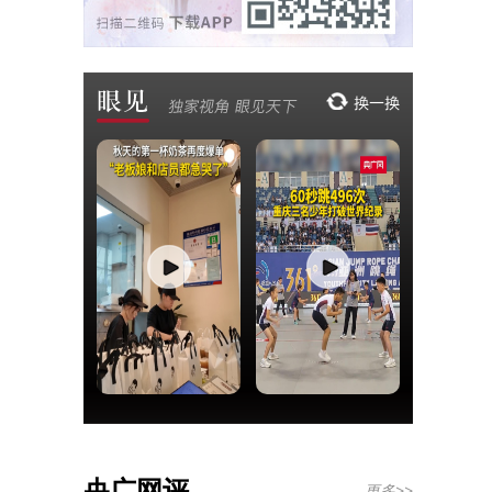
央广网评
更多>>