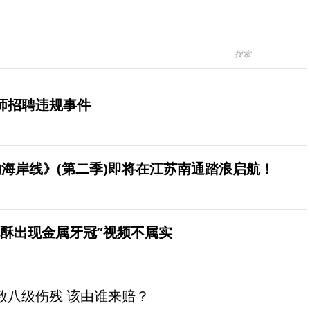
师招聘违规事件
海岸线》(第二季)即将在江苏南通踏浪启航！
桃酥出现金属牙冠”视频不属实
致八级伤残 该由谁来赔？