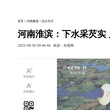
首页
>
河南频道
>
总台关注
河南淮滨：下水采芡实
2025-08-30 09:46:46
来源：央视网