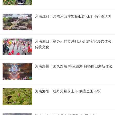
河南漯河：沙澧河两岸繁花似锦 休闲业态添活力
河南周口：举办元宵节系列活动 游客沉浸式体验
传统文化
河南郑州：国风灯展 特色巡游 解锁假日游新体验
河南洛阳：牡丹元旦前上市 供应全国市场