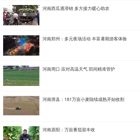
河南西瓜遇滞销 多方接力暖心助农
河南郑州：多元夜场活动 丰富暑期游客体验
河南周口 应对高温天气 田间精准管护
河南滑县：181万亩小麦陆续成熟开始收割
河南原阳：万亩番茄迎丰收