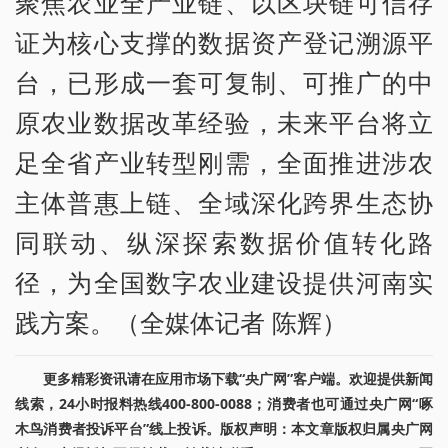
聚焦农业全产业链、以区块链可信存
证为核心支撑的数据资产登记溯源平
台，已形成一套可复制、可推广的中
原农业数据改革经验，未来平台将立
足全省产业转型刚需，全面推进涉农
主体普惠上链、全域深化跨界生态协
同联动、纵深探索数据价值转化路
径，为全国数字农业建设提供河南实
践方案。（全媒体记者 陈辉）
更多精彩资讯请在应用市场下载“央广网”客户端。欢迎提供新闻
线索，24小时报料热线400-800-0088；消费者也可通过央广网“啄
木鸟消费者投诉平台”线上投诉。版权声明：本文章版权归属央广网