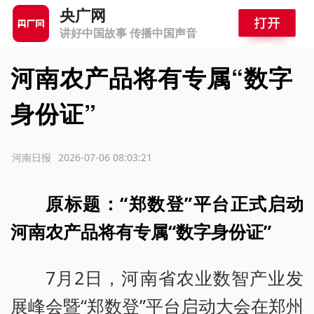
央广网
讲好中国故事 传播中国声音
河南农产品将有专属“数字
身份证”
源：河南日报
2026-07-06 08:03:21
原标题：“郑数登”平台正式启动
河南农产品将有专属“数字身份证”
7月2日，河南省农业数智产业发
展峰会暨“郑数登”平台启动大会在郑州