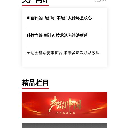
AI创作的“能”与“不能” 人始终是核心
科技向善 别让AI技术沦为违法帮凶
全运会群众赛事扩容 带来多层次联动效应
精品栏目