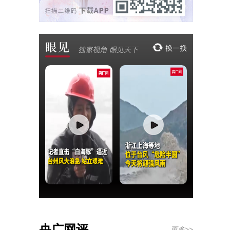
央广网评
更多>>