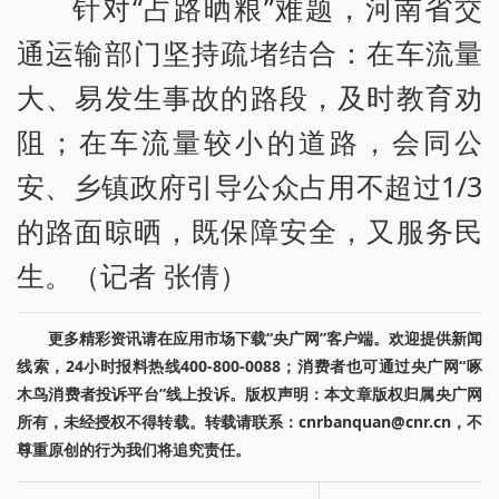
针对“占路晒粮”难题，河南省交
通运输部门坚持疏堵结合：在车流量
大、易发生事故的路段，及时教育劝
阻；在车流量较小的道路，会同公
安、乡镇政府引导公众占用不超过1/3
的路面晾晒，既保障安全，又服务民
生。（记者 张倩）
更多精彩资讯请在应用市场下载“央广网”客户端。欢迎提供新闻
线索，24小时报料热线400-800-0088；消费者也可通过央广网“啄
木鸟消费者投诉平台”线上投诉。版权声明：本文章版权归属央广网
所有，未经授权不得转载。转载请联系：cnrbanquan@cnr.cn，不
尊重原创的行为我们将追究责任。