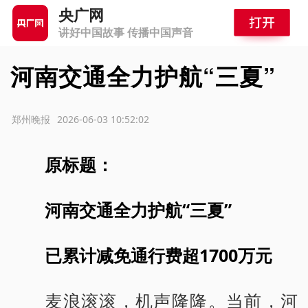
央广网
讲好中国故事 传播中国声音
河南交通全力护航“三夏”
源：郑州晚报
2026-06-03 10:52:02
原标题：
河南交通全力护航“三夏”
已累计减免通行费超1700万元
麦浪滚滚，机声隆隆。当前，河