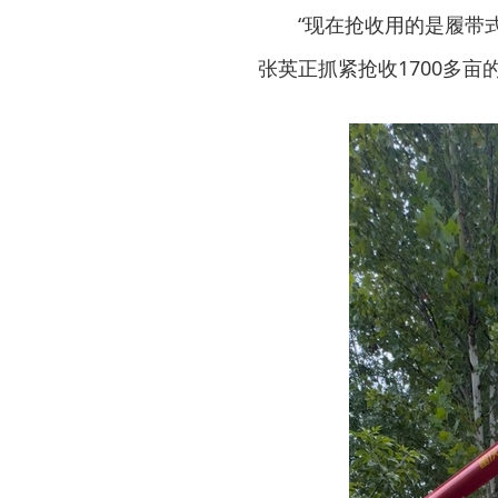
“现在抢收用的是履带
张英正抓紧抢收1700多亩