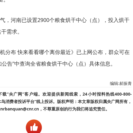
气，河南已设置2900个粮食烘干中心（点），投入烘干
烘干需求。
机分布 快来看看哪个离你最近》已上网公布，群众可在
知公告”中查询全省粮食烘干中心（点）具体信息。
编辑:郝振青
“央广网”客户端。欢迎提供新闻线索，24小时报料热线400-800-
啄木鸟消费者投诉平台”线上投诉。版权声明：本文章版权归属央广网所有，
banquan@cnr.cn，不尊重原创的行为我们将追究责任。