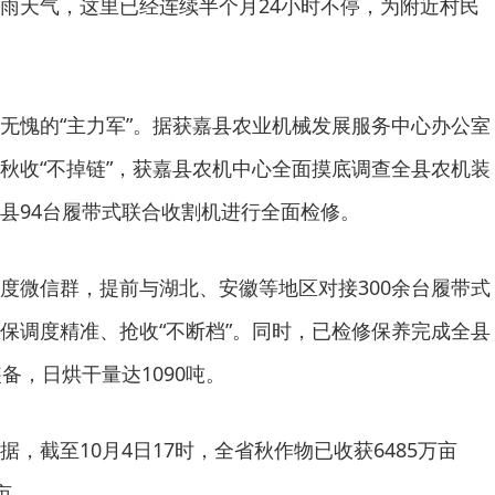
雨天气，这里已经连续半个月24小时不停，为附近村民
无愧的“主力军”。据获嘉县农业机械发展服务中心办公室
秋收“不掉链”，获嘉县农机中心全面摸底调查全县农机装
县94台履带式联合收割机进行全面检修。
度微信群，提前与湖北、安徽等地区对接300余台履带式
保调度精准、抢收“不断档”。同时，已检修保养完成全县
备，日烘干量达1090吨。
，截至10月4日17时，全省秋作物已收获6485万亩
亩。