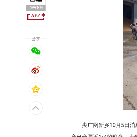
央广网新乡10月5日消
产出全国近1/4的粮食。今