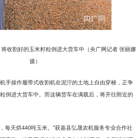
将收割好的玉米籽粒倒进大货车中（央广网记者 张丽娜
摄）
机手操作履带式收割机在泥泞的土地上自由穿梭，正争
粒倒进大货车中。而这辆货车在满载后，将开往附近的
机，每天烘440吨玉米。”获嘉县弘晟农机服务专业合作社