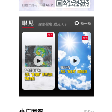
央广网评
更多>>