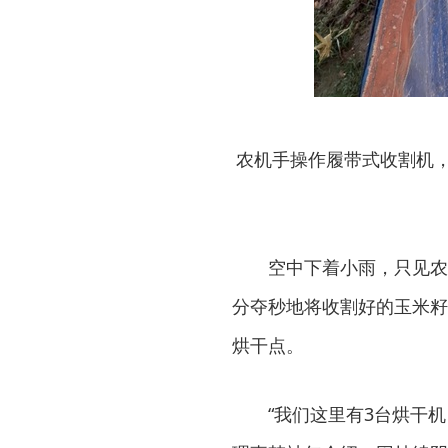
农机手操作履带式收割机，
空中下着小雨，只见农
分夺秒地将收割好的玉米籽
烘干点。
“我们这里有3台烘干