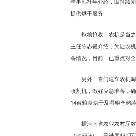
理事韩社年介绍，因持续阴
提供烘干服务。
秋粮抢收，农机是当之
主任陈志银介绍，为让农机
备情况，目前，已重点对全
另外，专门建立农机调
收割机，做好应急准备，确
14台粮食烘干及湿粮仓储装
据河南省农业农村厅数据
（占55%），日进度431万