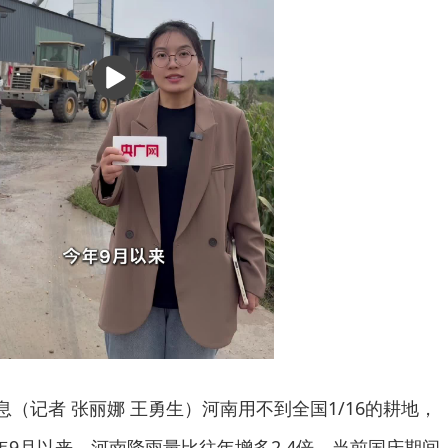
播
放
息（记者 张丽娜 王勇生）河南用不到全国1/16的耕地，
年9月以来，河南降雨量比往年增多2.4倍，当前国庆期间