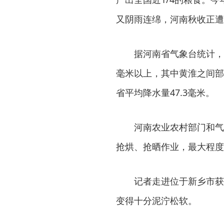
又阴雨连绵，河南秋收正遭
据河南省气象台统计，9
毫米以上，其中黄淮之间部
省平均降水量47.3毫米。
河南农业农村部门和气
抢烘、抢晒作业，最大程度
记者走进位于新乡市获
变得十分泥泞松软。