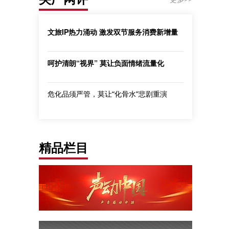
文旅IP热力涌动 激发双节服务消费新增量
呵护清朗“视界” 莫让负面情绪流量化
危化品须严管，莫让“化骨水”悲剧重演
精品栏目