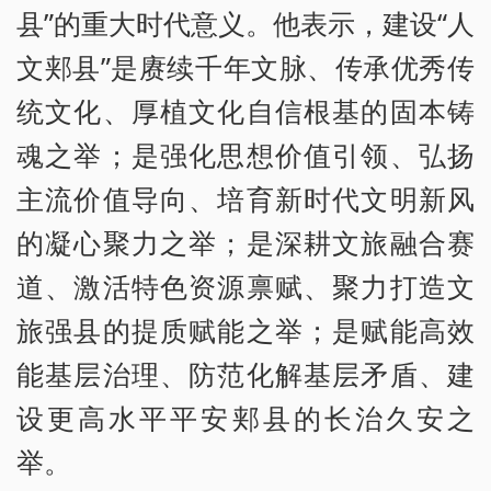
县”的重大时代意义。他表示，建设“人
文郏县”是赓续千年文脉、传承优秀传
统文化、厚植文化自信根基的固本铸
魂之举；是强化思想价值引领、弘扬
主流价值导向、培育新时代文明新风
的凝心聚力之举；是深耕文旅融合赛
道、激活特色资源禀赋、聚力打造文
旅强县的提质赋能之举；是赋能高效
能基层治理、防范化解基层矛盾、建
设更高水平平安郏县的长治久安之
举。