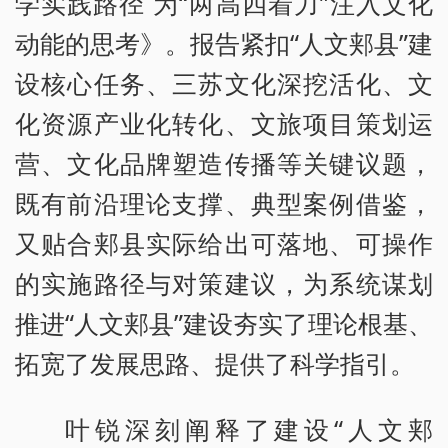
学实践路径 为“两高四着力”注入文化
动能的思考》。报告紧扣“人文郏县”建
设核心任务、三苏文化深挖活化、文
化资源产业化转化、文旅项目策划运
营、文化品牌塑造传播等关键议题，
既有前沿理论支撑、典型案例借鉴，
又贴合郏县实际给出可落地、可操作
的实施路径与对策建议，为系统谋划
推进“人文郏县”建设夯实了理论根基、
拓宽了发展思路、提供了科学指引。
叶锐深刻阐释了建设“人文郏