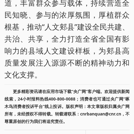
道，丰富群众参与载体，持续营造全
民知晓、参与的浓厚氛围，厚植群众
根基，推动“人文郏县”建设全民共建、
共治、共享，全力打造全省全国有影
响力的县域人文建设样板，为郏县高
质量发展注入源源不断的精神动力和
文化支撑。
更多精彩资讯请在应用市场下载“央广网”客户端。欢迎提供新闻
线索，24小时报料热线400-800-0088；消费者也可通过央广网“啄
木鸟消费者投诉平台”线上投诉。版权声明：本文章版权归属央广网
所有，未经授权不得转载。转载请联系：cnrbanquan@cnr.cn，不
尊重原创的行为我们将追究责任。