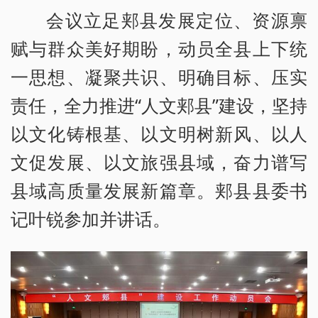
会议立足郏县发展定位、资源禀
赋与群众美好期盼，动员全县上下统
一思想、凝聚共识、明确目标、压实
责任，全力推进“人文郏县”建设，坚持
以文化铸根基、以文明树新风、以人
文促发展、以文旅强县域，奋力谱写
县域高质量发展新篇章。郏县县委书
记叶锐参加并讲话。