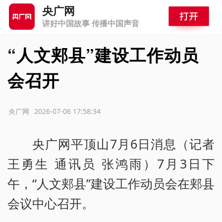
央广网
讲好中国故事 传播中国声音
“人文郏县”建设工作动员
会召开
源：央广网
2026-07-06 17:58:34
央广网平顶山7月6日消息（记者
王勇生 通讯员 张鸿雨）7月3日下
午，“人文郏县”建设工作动员会在郏县
会议中心召开。