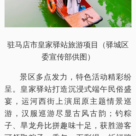
驻马店市皇家驿站旅游项目（驿城区
委宣传部供图）
景区多点发力，特色活动精彩纷
呈。皇家驿站打造沉浸式端午民俗盛
宴，运河西街上演屈原主题情景巡
游，汉服巡游尽显古风古韵；钓粽
子、旱龙舟比拼趣味十足，获胜游客