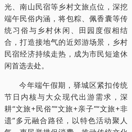
光、南山民宿等乡村文旅点位，深挖
端午民俗内涵，将包粽、佩香囊等传
统习俗与乡村休闲、田园度假相结
合，打造接地气的近郊游场景，乡村
民宿经济持续走热，成为市民短途休
闲首选去处。
今年端午假期，驿城区紧扣传统
节日内核与大众现代出游需求，深
耕“文旅+民俗”“文旅+亲子”“文旅+非
遗”多元融合路径，以特色活动聚人
气、惠民举措促消费，推动传统文化