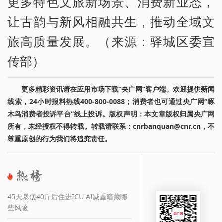
更多特色文旅新场景、消费新业态，
让古韵与新风相融共生，推动全域文
旅高质量发展。（来源：驿城区委宣
传部）
更多精彩资讯请在应用市场下载“央广网”客户端。欢迎提供新闻
线索，24小时报料热线400-800-0088；消费者也可通过央广网“啄
木鸟消费者投诉平台”线上投诉。版权声明：本文章版权归属央广网
所有，未经授权不得转载。转载请联系：cnrbanquan@cnr.cn，不
尊重原创的行为我们将追究责任。
45天暴瘦40斤后住进ICU AI减重暗藏哪
些风险