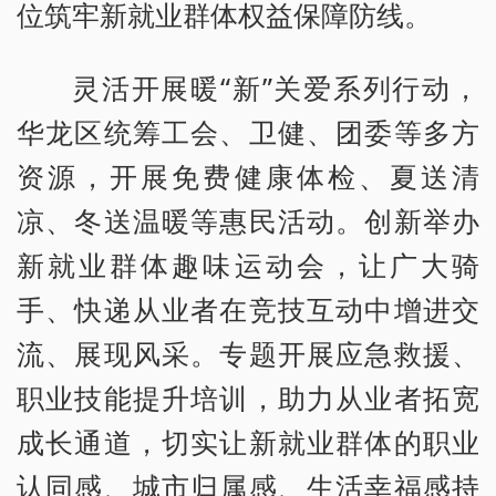
位筑牢新就业群体权益保障防线。
灵活开展暖“新”关爱系列行动，
华龙区统筹工会、卫健、团委等多方
资源，开展免费健康体检、夏送清
凉、冬送温暖等惠民活动。创新举办
新就业群体趣味运动会，让广大骑
手、快递从业者在竞技互动中增进交
流、展现风采。专题开展应急救援、
职业技能提升培训，助力从业者拓宽
成长通道，切实让新就业群体的职业
认同感、城市归属感、生活幸福感持