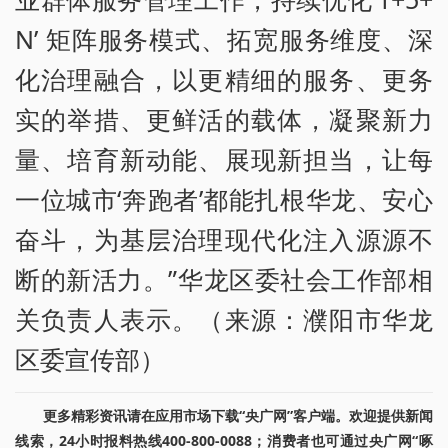
N’ 矩阵服务模式、拓宽服务维度、深
化治理融合，以更精细的服务、更务
实的举措、更鲜活的载体，凝聚新力
量、培育新动能、展现新担当，让每
一位城市‘奔跑者’都能扎根华龙、安心
奋斗，为基层治理现代化注入源源不
断的新活力。”华龙区委社会工作部相
关负责人表示。（来源：濮阳市华龙
区委宣传部）
更多精彩资讯请在应用市场下载“央广网”客户端。欢迎提供新闻
线索，24小时报料热线400-800-0088；消费者也可通过央广网“啄