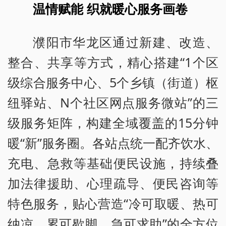
温情赋能 织就暖心服务画卷
濮阳市华龙区通过新建、改造、
整合、共享等方式，精心搭建“1个区
级综合服务中心、5个乡镇（街道）枢
纽驿站、N个社区网点服务微站”的三
级服务矩阵，构建全域覆盖的15分钟
暖“新”服务圈。各站点统一配齐饮水、
充电、急救等基础便民设施，持续叠
加法律援助、心理疏导、便民咨询等
特色服务，贴心营造“冷可取暖、热可
纳凉、累可歇脚、急可求助”的全方位