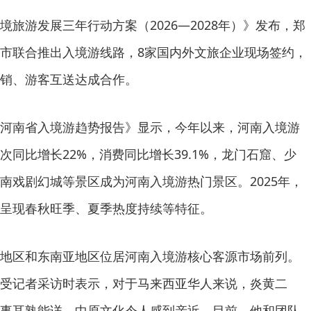
旅游发展三年行动方案（2026—2028年）》发布，郑
市联合推出入境游线路，8家国内外文旅企业现场签约，
销、游客互送达成合作。
河南省入境游趋势报告》显示，今年以来，河南入境游
同比增长22%，消费同比增长39.1%，龙门石窟、少
南戏剧幻城等景区成为河南入境游热门景区。2025年，
呈现春秋旺季、夏季热度持续等特征。
地区和东南亚地区位居河南入境游核心客源市场前列。
受记者采访时表示，对于马来西亚华人来说，炎黄二
事耳熟能详，中原文化令人感到亲近。目前，他和团队