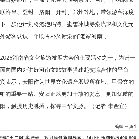
联许昌、登封、洛阳、开封、郑州等地，带领游客深度
下一步他计划将泡泡玛特、蜜雪冰城等潮流IP和文化元
外游客认识一个既古朴又新潮的“老家河南”。
2026河南省文化旅游发展大会的主要活动之一，为进一
面向国内外讲好河南文旅故事搭建起交流合作的平台。
宾表示，安阳作为世界文化遗产殷墟所在地、甲骨文的
中国”的重要一站。安阳正以更加开放的姿态、更加优质的
阳，触摸历史脉搏，探寻中华文脉。（记者 朱金宜）
编辑:王勇生
“央广网”客户端。欢迎提供新闻线索，24小时报料热线400-800-