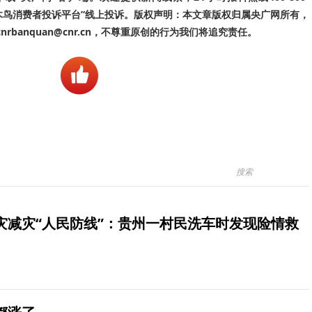
啄木鸟消费者投诉平台”线上投诉。版权声明：本文章版权归属央广网所有，
banquan@cnr.cn，不尊重原创的行为我们将追究责任。
灾减灾“人民防线”：贵州一村民洗车时发现险情救