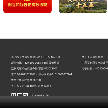
违法和不良信息举报电话：010-56807188
网上有害信息举报
新闻热线：400-800-0088（节目覆盖热线）
中国互联网联合辟谣
互联网新闻信息服务许可证10120210001
电子邮箱：4008000088
京ICP备2021013708号
京公网安备11010602007741
中央广播电视总台 央广网
央广网文化传媒有限公司 版权所有
| 关于央广网