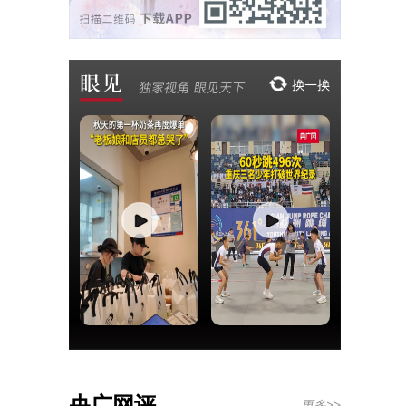
央广网评
更多>>