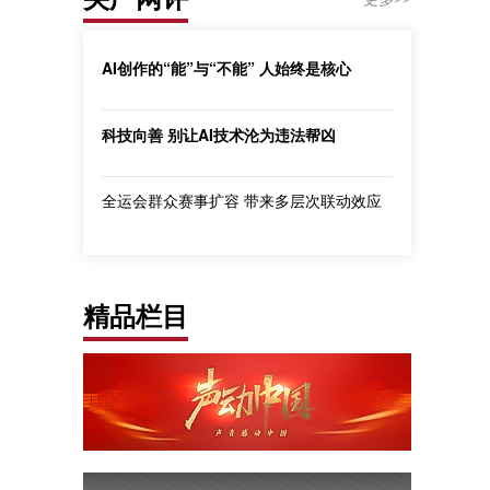
AI创作的“能”与“不能” 人始终是核心
科技向善 别让AI技术沦为违法帮凶
全运会群众赛事扩容 带来多层次联动效应
精品栏目