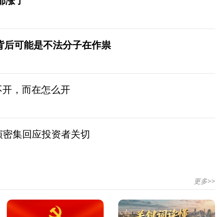
都涨了
？背后可能是不法分子在作祟
不开，而在怎么开
演密集回应投资者关切
更多>>