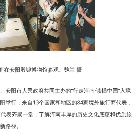
商在安阳殷墟博物馆参观。魏兰 摄
、安阳市人民政府共同主办的“行走河南·读懂中国”入境
阳举行，来自13个国家和地区的84家境外旅行商代表，
商代表齐聚一堂，了解河南丰厚的历史文化底蕴和优质旅
新路径。