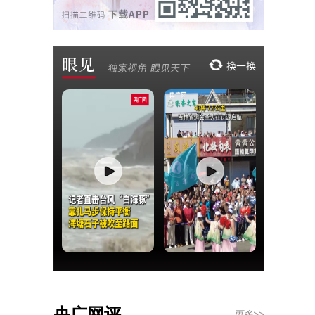
央广网评
更多>>