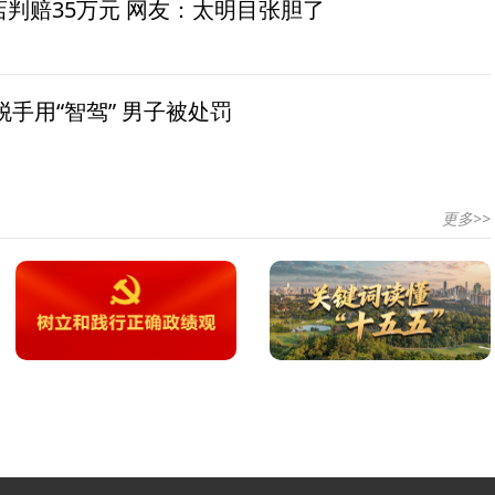
茶店判赔35万元 网友：太明目张胆了
手用“智驾” 男子被处罚
更多>>