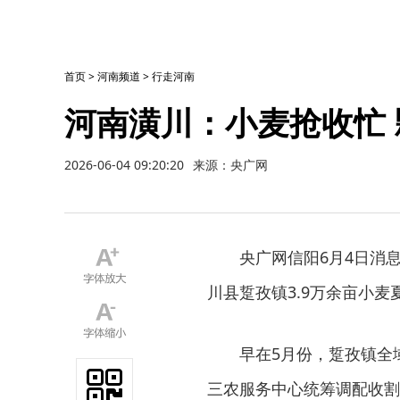
首页
>
河南频道
>
行走河南
河南潢川：小麦抢收忙
2026-06-04 09:20:20
来源：央广网
央广网信阳6月4日消
川县踅孜镇3.9万余亩小
早在5月份，踅孜镇全
三农服务中心统筹调配收割