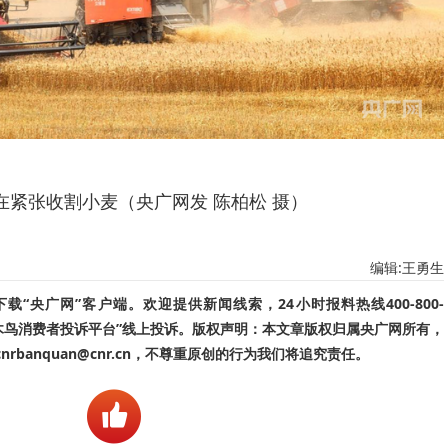
在紧张收割小麦（央广网发 陈柏松 摄）
编辑:王勇生
“央广网”客户端。欢迎提供新闻线索，24小时报料热线400-800-
啄木鸟消费者投诉平台”线上投诉。版权声明：本文章版权归属央广网所有，
banquan@cnr.cn，不尊重原创的行为我们将追究责任。