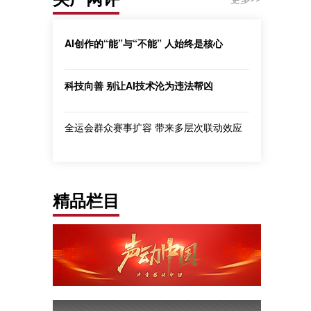
AI创作的“能”与“不能” 人始终是核心
科技向善 别让AI技术沦为违法帮凶
全运会群众赛事扩容 带来多层次联动效应
精品栏目