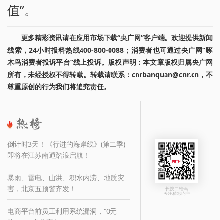
值”。
更多精彩资讯请在应用市场下载“央广网”客户端。欢迎提供新闻
线索，24小时报料热线400-800-0088；消费者也可通过央广网“啄
木鸟消费者投诉平台”线上投诉。版权声明：本文章版权归属央广网
所有，未经授权不得转载。转载请联系：cnrbanquan@cnr.cn，不
尊重原创的行为我们将追究责任。
倒计时3天！《行进的海岸线》(第二季)
即将在江苏南通踏浪启航！
暴雨、雷电、山洪、积水内涝、地质灾
害，北京五预警齐发！
长按二维码
关注精彩内容
电商平台前员工利用系统漏洞，“0元