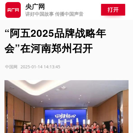
央广网
讲好中国故事 传播中国声音
“阿五2025品牌战略年
会”在河南郑州召开
源：中国网
2025-01-14 14:13:45