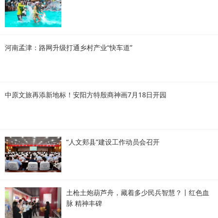
河南孟津：路网升级打通乡村产业“快车道”
中原文旅再添新地标！安阳方特殷商神画7月18日开园
“人文郏县”建设工作动员会召开
土枪土炮葫芦舟，藏着多少民兵智慧？丨红色血
脉 精神丰碑