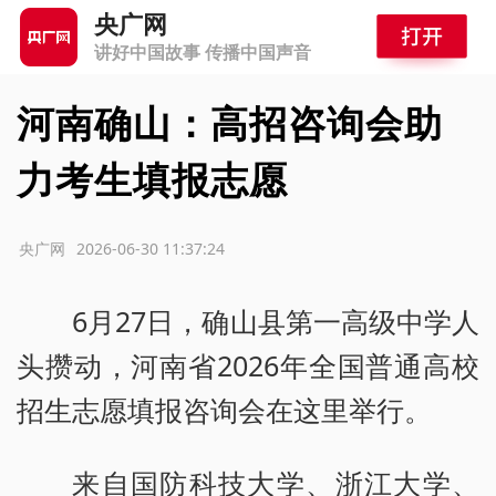
央广网
讲好中国故事 传播中国声音
河南确山：高招咨询会助
力考生填报志愿
源：央广网
2026-06-30 11:37:24
6月27日，确山县第一高级中学人
头攒动，河南省2026年全国普通高校
招生志愿填报咨询会在这里举行。
来自国防科技大学、浙江大学、