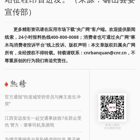
宣传部）
更多精彩资讯请在应用市场下载“央广网”客户端。欢迎提供新闻
线索，24小时报料热线400-800-0088；消费者也可通过央广网“啄
木鸟消费者投诉平台”线上投诉。版权声明：本文章版权归属央广网
所有，未经授权不得转载。转载请联系：cnrbanquan@cnr.cn，不
尊重原创的行为我们将追究责任。
官方通报“街道城管协管员与摊主发生冲
突”
江西安远发生一起交通事故致7名群众受
伤 警方：肇事司机系酒驾
长按二维码
关注精彩内容
为博流量编造台风坠楼虚假信息 男子被