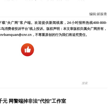
编辑:郝振青
“央广网”客户端。欢迎提供新闻线索，24小时报料热线400-800-
啄木鸟消费者投诉平台”线上投诉。版权声明：本文章版权归属央广网所有，
banquan@cnr.cn，不尊重原创的行为我们将追究责任。
元 网警端掉非法“代拍”工作室