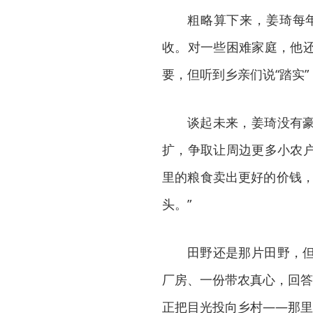
粗略算下来，姜琦每年
收。对一些困难家庭，他
要，但听到乡亲们说“踏实
谈起未来，姜琦没有
扩，争取让周边更多小农
里的粮食卖出更好的价钱，
头。”
田野还是那片田野，
厂房、一份带农真心，回答
正把目光投向乡村——那里