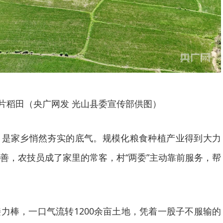
片稻田（央广网发 光山县委宣传部供图）
，是家乡悄然夯实的底气。规模化粮食种植产业得到大力
善，农技员成了家里的常客，村“两委”主动靠前服务，帮
力棒，一口气流转1200余亩土地，凭着一股子不服输的