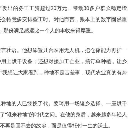
发出的务工工资超过20万元，带动30多户群众稳定增
还会特意多安排些工时。对他而言，账本上的数字固然重
”，那份满足感远比一个人的丰收来得厚重。
豪言壮语。他想添置几台农用无人机，把仓储能力再扩一
户用上烘干设备；还想对接加工企业，搞订单种植，让乡
“我想让大家看到，种地不是苦差事，现代农业真的有奔
但种地的人已经换了代。姜琦用一场返乡选择、一座烘干
了“谁来种地”的时代之问。在他的身后，越来越多年轻人
不再是回不去的故乡，而是值得托付一生的沃土。