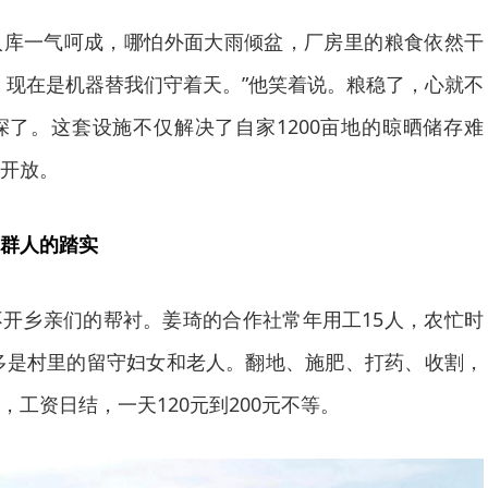
入库一气呵成，哪怕外面大雨倾盆，厂房里的粮食依然干
，现在是机器替我们守着天。”他笑着说。粮稳了，心就不
了。这套设施不仅解决了自家1200亩地的晾晒储存难
开放。
群人的踏实
开乡亲们的帮衬。姜琦的合作社常年用工15人，农忙时
大多是村里的留守妇女和老人。翻地、施肥、打药、收割，
工资日结，一天120元到200元不等。