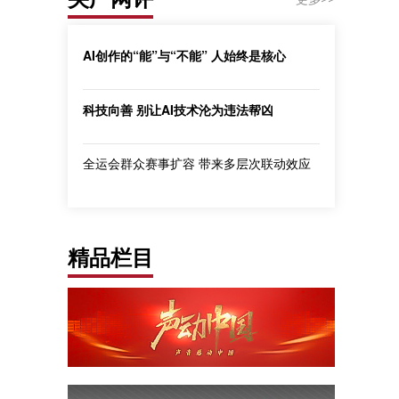
AI创作的“能”与“不能” 人始终是核心
科技向善 别让AI技术沦为违法帮凶
全运会群众赛事扩容 带来多层次联动效应
精品栏目