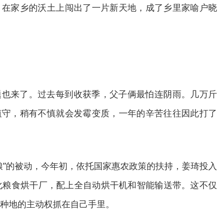
，在家乡的沃土上闯出了一片新天地，成了乡里家喻户晓
题也来了。过去每到收获季，父子俩最怕连阴雨。几万斤
值守，稍有不慎就会发霉变质，一年的辛苦往往因此打了
粮”的被动，今年初，依托国家惠农政策的扶持，姜琦投入
化粮食烘干厂，配上全自动烘干机和智能输送带。这不仅
种地的主动权抓在自己手里。