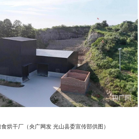
粮食烘干厂（央广网发 光山县委宣传部供图）