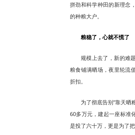
拼劲和科学种田的新理念
的种粮大户。
粮稳了，心就不慌了
规模上去了，新的难
粮食铺满晒场，夜里轮流
折扣。
为了彻底告别“靠天晒
60多万元，建起一座标准
是投了六十万，更是为了把