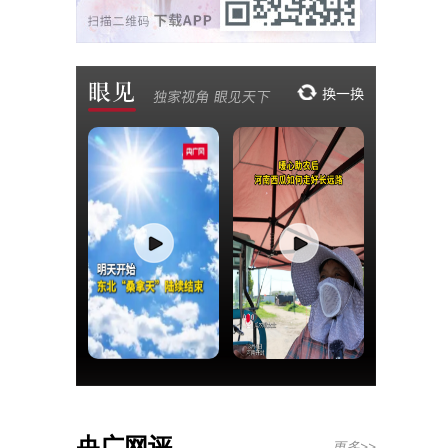
央广网评
更多>>