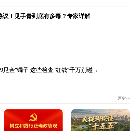
发热议！见手青到底有多毒？专家详解
9足金”镯子 这些检查“红线”千万别碰→
更多>>