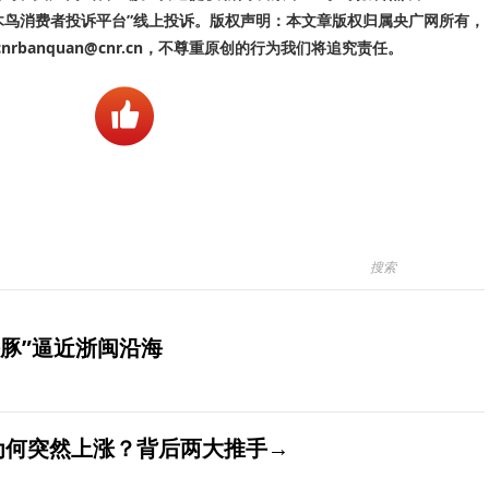
啄木鸟消费者投诉平台”线上投诉。版权声明：本文章版权归属央广网所有，
banquan@cnr.cn，不尊重原创的行为我们将追究责任。
豚”逼近浙闽沿海
价为何突然上涨？背后两大推手→