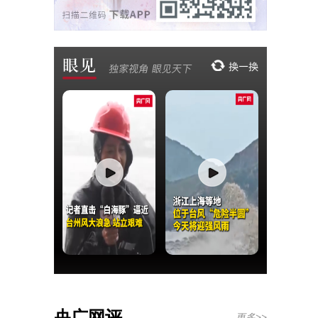
央广网评
更多>>