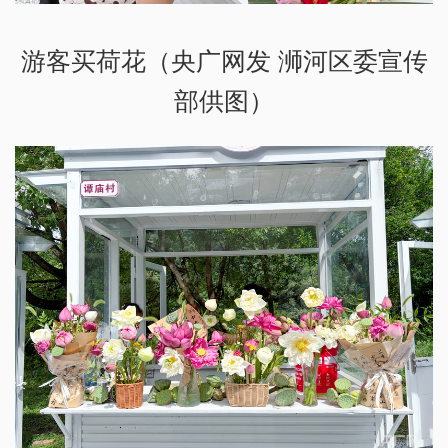
游客买荷花（央广网发 浉河区委宣传
部供图）