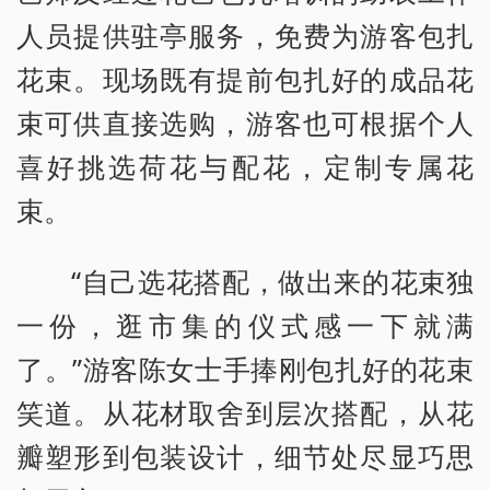
人员提供驻亭服务，免费为游客包扎
花束。现场既有提前包扎好的成品花
束可供直接选购，游客也可根据个人
喜好挑选荷花与配花，定制专属花
束。
“自己选花搭配，做出来的花束独
一份，逛市集的仪式感一下就满
了。”游客陈女士手捧刚包扎好的花束
笑道。从花材取舍到层次搭配，从花
瓣塑形到包装设计，细节处尽显巧思