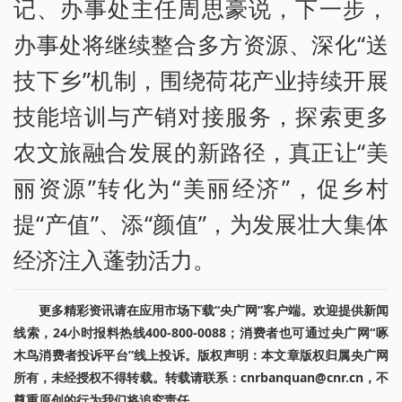
记、办事处主任周思豪说，下一步，
办事处将继续整合多方资源、深化“送
技下乡”机制，围绕荷花产业持续开展
技能培训与产销对接服务，探索更多
农文旅融合发展的新路径，真正让“美
丽资源”转化为“美丽经济”，促乡村
提“产值”、添“颜值”，为发展壮大集体
经济注入蓬勃活力。
更多精彩资讯请在应用市场下载“央广网”客户端。欢迎提供新闻
线索，24小时报料热线400-800-0088；消费者也可通过央广网“啄
木鸟消费者投诉平台”线上投诉。版权声明：本文章版权归属央广网
所有，未经授权不得转载。转载请联系：cnrbanquan@cnr.cn，不
尊重原创的行为我们将追究责任。