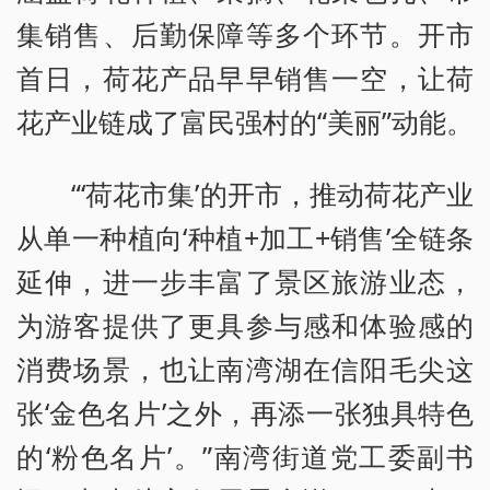
集销售、后勤保障等多个环节。开市
首日，荷花产品早早销售一空，让荷
花产业链成了富民强村的“美丽”动能。
“‘荷花市集’的开市，推动荷花产业
从单一种植向‘种植+加工+销售’全链条
延伸，进一步丰富了景区旅游业态，
为游客提供了更具参与感和体验感的
消费场景，也让南湾湖在信阳毛尖这
张‘金色名片’之外，再添一张独具特色
的‘粉色名片’。”南湾街道党工委副书