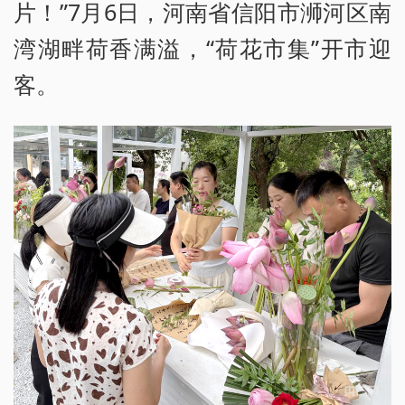
片！”7月6日，河南省信阳市浉河区南
湾湖畔荷香满溢，“荷花市集”开市迎
客。