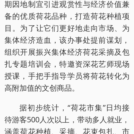
期因地制宜引进观赏性与经济价值兼
备的优质荷花品种，打造荷花种植项
目。为了让它们更好地走向市场、为
集体经济造血，该办事处提前谋划，
组织开展振兴集体经济荷花采摘及包
扎专题培训会，特邀资深花艺师现场
授课，手把手指导学员将荷花转化为
高附加值的文创商品。
据初步统计，“荷花市集”日均接
待游客500人次以上，带动多人就业，
涵盖荷花种植、采摘、花束包扎、市