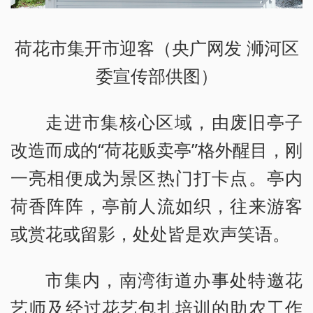
荷花市集开市迎客（央广网发 浉河区
委宣传部供图）
走进市集核心区域，由废旧亭子
改造而成的“荷花贩卖亭”格外醒目，刚
一亮相便成为景区热门打卡点。亭内
荷香阵阵，亭前人流如织，往来游客
或赏花或留影，处处皆是欢声笑语。
市集内，南湾街道办事处特邀花
艺师及经过花艺包扎培训的助农工作