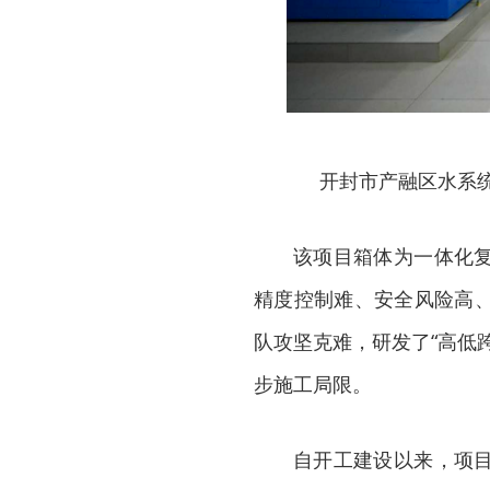
开封市产融区水系
该项目箱体为一体化
精度控制难、安全风险高
队攻坚克难，研发了“高低
步施工局限。
自开工建设以来，项