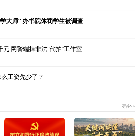
学大师” 办书院体罚学生被调查
元 网警端掉非法“代拍”工作室
怎么工资先少了？
更多>>