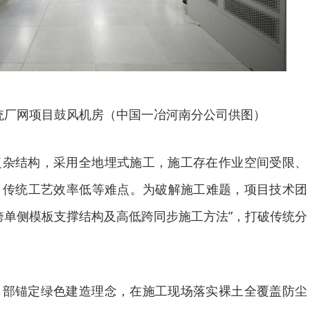
统厂网项目鼓风机房（中国一冶河南分公司供图）
复杂结构，采用全地埋式施工，施工存在作业空间受限、
、传统工艺效率低等难点。为破解施工难题，项目技术团
跨单侧模板支撑结构及高低跨同步施工方法”，打破传统分
目部锚定绿色建造理念，在施工现场落实裸土全覆盖防尘