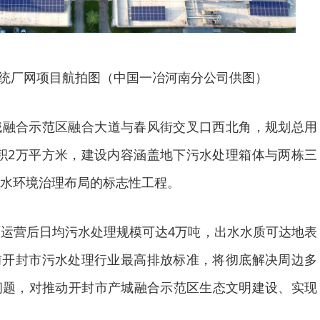
统厂网项目航拍图（中国一冶河南分公司供图）
城融合示范区融合大道与春风街交叉口西北角，规划总用
面积2万平方米，建设内容涵盖地下污水处理箱体与两栋三
水环境治理布局的标志性工程。
运营后日均污水处理规模可达4万吨，出水水质可达地表
前开封市污水处理行业最高排放标准，将彻底解决周边多
问题，对推动开封市产城融合示范区生态文明建设、实现