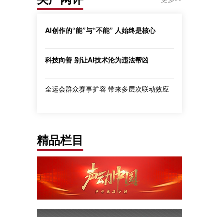
AI创作的“能”与“不能” 人始终是核心
科技向善 别让AI技术沦为违法帮凶
全运会群众赛事扩容 带来多层次联动效应
精品栏目