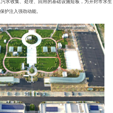
区污水收集、处理、回用的基础设施短板，为开封市水生
保护注入强劲动能。