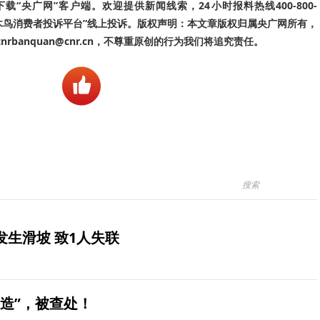
“央广网”客户端。欢迎提供新闻线索，24小时报料热线400-800-
啄木鸟消费者投诉平台”线上投诉。版权声明：本文章版权归属央广网所有，
banquan@cnr.cn，不尊重原创的行为我们将追究责任。
生滑坡 致1人失联
造”，被查处！