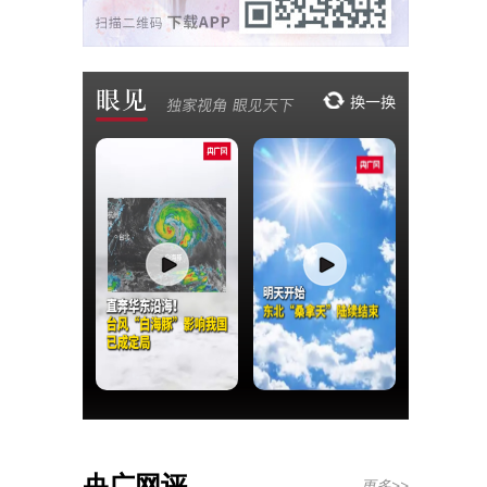
央广网评
更多>>