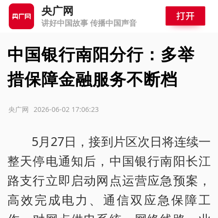
央广网
讲好中国故事 传播中国声音
中国银行南阳分行：多举
措保障金融服务不断档
源：央广网
2026-06-02 17:06:23
5月27日，接到片区次日将连续一
整天停电通知后，中国银行南阳长江
路支行立即启动网点运营应急预案，
高效完成电力、通信双应急保障工