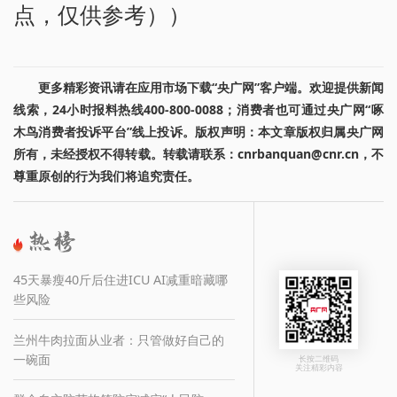
点，仅供参考））
更多精彩资讯请在应用市场下载“央广网”客户端。欢迎提供新闻
线索，24小时报料热线400-800-0088；消费者也可通过央广网“啄
木鸟消费者投诉平台”线上投诉。版权声明：本文章版权归属央广网
所有，未经授权不得转载。转载请联系：cnrbanquan@cnr.cn，不
尊重原创的行为我们将追究责任。
45天暴瘦40斤后住进ICU AI减重暗藏哪
些风险
兰州牛肉拉面从业者：只管做好自己的
一碗面
长按二维码
关注精彩内容