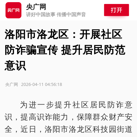
央广网
讲好中国故事 传播中国声音
洛阳市洛龙区：开展社区
防诈骗宣传 提升居民防范
意识
源：央广网
2026-04-11 04:56:18
为进一步提升社区居民防诈意
识，提高识诈能力，保障群众财产安
全，近日，洛阳市洛龙区科技园街道