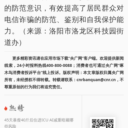
的防范意识，有效提高了居民群众对
电信诈骗的防范、鉴别和自我保护能
力。（来源：洛阳市洛龙区科技园街
道办）
更多精彩资讯请在应用市场下载“央广网”客户端。欢迎提供新闻
线索，24小时报料热线400-800-0088；消费者也可通过央广网“啄
木鸟消费者投诉平台”线上投诉。版权声明：本文章版权归属央广网
所有，未经授权不得转载。转载请联系：cnrbanquan@cnr.cn，不
尊重原创的行为我们将追究责任。
45天暴瘦40斤后住进ICU AI减重暗藏哪
些风险