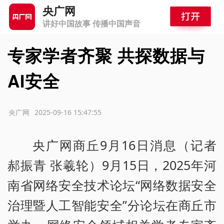
央广网
讲好中国故事 传播中国声音
专家学者齐聚 共探数据与
AI安全
源：央广网
2025-09-16 15:47:55
央广网商丘9月16日消息（记者
郝振青 张羲轮）9月15日，2025年河
南省网络安全技术论坛“网络数据安全
治理暨人工智能安全”分论坛在商丘市