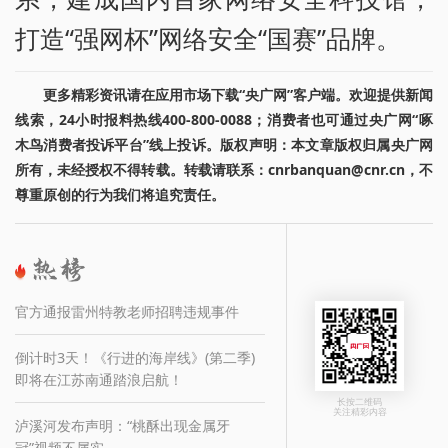
打造“强网杯”网络安全“国赛”品牌。
更多精彩资讯请在应用市场下载“央广网”客户端。欢迎提供新闻
线索，24小时报料热线400-800-0088；消费者也可通过央广网“啄
木鸟消费者投诉平台”线上投诉。版权声明：本文章版权归属央广网
所有，未经授权不得转载。转载请联系：cnrbanquan@cnr.cn，不
尊重原创的行为我们将追究责任。
官方通报雷州特教老师招聘违规事件
倒计时3天！《行进的海岸线》(第二季)
即将在江苏南通踏浪启航！
长按二维码
关注精彩内容
泸溪河发布声明：“桃酥出现金属牙
冠”视频不属实