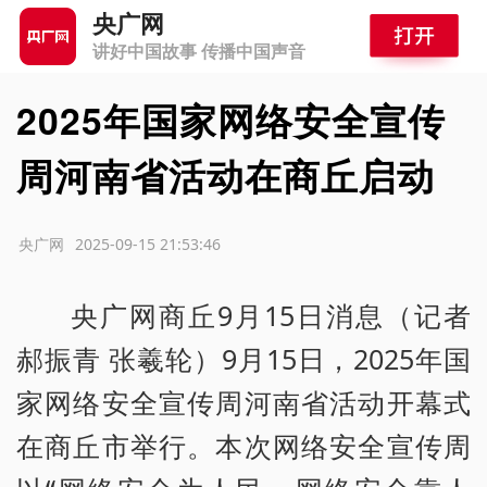
央广网
讲好中国故事 传播中国声音
2025年国家网络安全宣传
周河南省活动在商丘启动
源：央广网
2025-09-15 21:53:46
央广网商丘9月15日消息（记者
郝振青 张羲轮）9月15日，2025年国
家网络安全宣传周河南省活动开幕式
在商丘市举行。本次网络安全宣传周