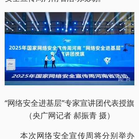
“网络安全进基层”专家宣讲团代表授旗
（央广网记者 郝振青 摄）
本次网络安全宣传周将分别举办