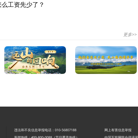
怎么工资先少了？
更多>>
违法和不良信息举报电话：010-56807188
网上有害信息举报
新闻热线：400-800-0088（节目覆盖热线）
中国互联网联合辟谣