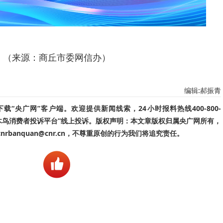
（来源：商丘市委网信办）
编辑:郝振青
“央广网”客户端。欢迎提供新闻线索，24小时报料热线400-800-
啄木鸟消费者投诉平台”线上投诉。版权声明：本文章版权归属央广网所有，
banquan@cnr.cn，不尊重原创的行为我们将追究责任。