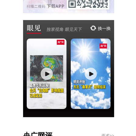
央广网评
更多>>