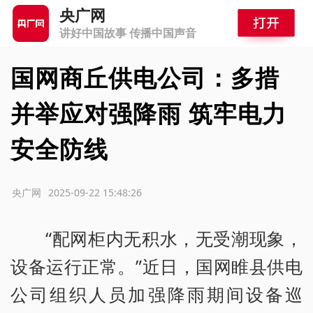
央广网
讲好中国故事 传播中国声音
国网商丘供电公司：多措
并举应对强降雨 筑牢电力
安全防线
源：央广网
2025-09-22 15:48:26
“配网柜内无积水，无受潮现象，
设备运行正常。”近日，国网睢县供电
公司组织人员加强降雨期间设备巡