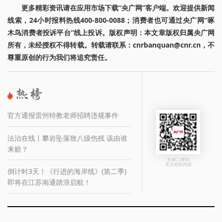
更多精彩资讯请在应用市场下载“央广网”客户端。欢迎提供新闻
线索，24小时报料热线400-800-0088；消费者也可通过央广网“啄
木鸟消费者投诉平台”线上投诉。版权声明：本文章版权归属央广网
所有，未经授权不得转载。转载请联系：cnrbanquan@cnr.cn，不
尊重原创的行为我们将追究责任。
官方通报雷州特教老师招聘违规事件
法治在线丨攀岩坠落致八级伤残 该由谁
来赔？
长按二维码
关注精彩内容
倒计时3天！《行进的海岸线》(第二季)
即将在江苏南通踏浪启航！