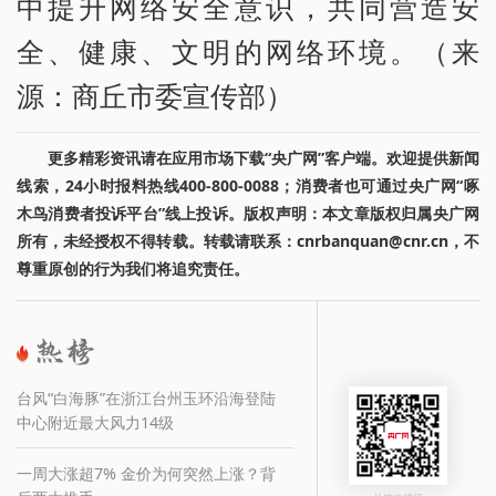
中提升网络安全意识，共同营造安
全、健康、文明的网络环境。（来
源：商丘市委宣传部）
更多精彩资讯请在应用市场下载“央广网”客户端。欢迎提供新闻
线索，24小时报料热线400-800-0088；消费者也可通过央广网“啄
木鸟消费者投诉平台”线上投诉。版权声明：本文章版权归属央广网
所有，未经授权不得转载。转载请联系：cnrbanquan@cnr.cn，不
尊重原创的行为我们将追究责任。
台风“白海豚”在浙江台州玉环沿海登陆
中心附近最大风力14级
一周大涨超7% 金价为何突然上涨？背