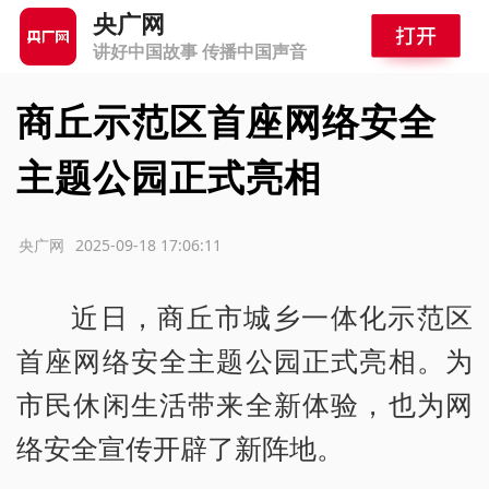
央广网
讲好中国故事 传播中国声音
商丘示范区首座网络安全
主题公园正式亮相
源：央广网
2025-09-18 17:06:11
近日，商丘市城乡一体化示范区
首座网络安全主题公园正式亮相。为
市民休闲生活带来全新体验，也为网
络安全宣传开辟了新阵地。