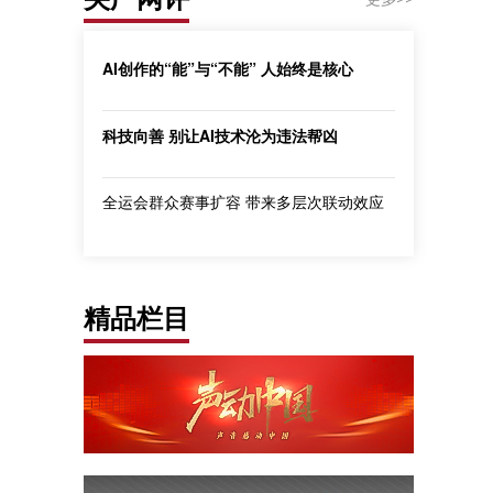
AI创作的“能”与“不能” 人始终是核心
科技向善 别让AI技术沦为违法帮凶
全运会群众赛事扩容 带来多层次联动效应
精品栏目