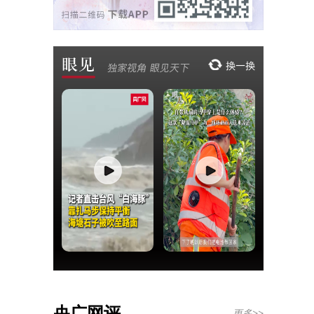
央广网评
更多>>