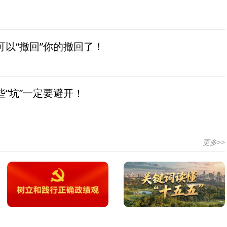
以“撤回”你的撤回了！
“坑”一定要避开！
更多>>