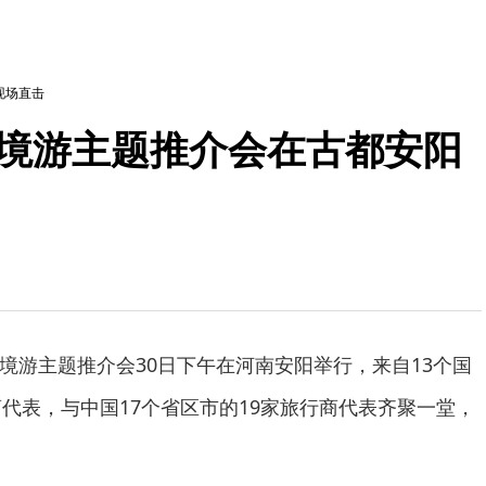
现场直击
入境游主题推介会在古都安阳
入境游主题推介会30日下午在河南安阳举行，来自13个国
商代表，与中国17个省区市的19家旅行商代表齐聚一堂，