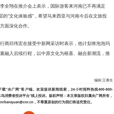
李全翔在推介会上表示，国际游客来河南已不再满足
深层的“文化体验感”，希望马来西亚与河南今后在文旅投
方面深化合作。
行商邱伟宏在接受中新网采访时表示，他计划将泡泡玛
素融入后续行程，以中原文化为根基、融合新潮流，推
编辑:王勇生
“央广网”客户端。欢迎提供新闻线索，24小时报料热线400-800-
啄木鸟消费者投诉平台”线上投诉。版权声明：本文章版权归属央广网所有，
banquan@cnr.cn，不尊重原创的行为我们将追究责任。