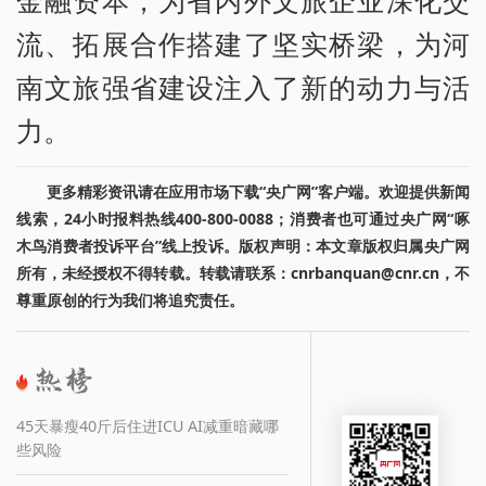
金融资本，为省内外文旅企业深化交
流、拓展合作搭建了坚实桥梁，为河
南文旅强省建设注入了新的动力与活
力。
更多精彩资讯请在应用市场下载“央广网”客户端。欢迎提供新闻
线索，24小时报料热线400-800-0088；消费者也可通过央广网“啄
木鸟消费者投诉平台”线上投诉。版权声明：本文章版权归属央广网
所有，未经授权不得转载。转载请联系：cnrbanquan@cnr.cn，不
尊重原创的行为我们将追究责任。
45天暴瘦40斤后住进ICU AI减重暗藏哪
些风险