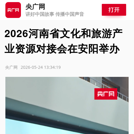
央广网
讲好中国故事 传播中国声音
2026河南省文化和旅游产
业资源对接会在安阳举办
源：央广网
2026-05-24 13:34:19