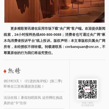
更多精彩资讯请在应用市场下载“央广网”客户端。欢迎提供新闻
线索，24小时报料热线400-800-0088；消费者也可通过央广网“啄
木鸟消费者投诉平台”线上投诉。版权声明：本文章版权归属央广网
所有，未经授权不得转载。转载请联系：cnrbanquan@cnr.cn，不
尊重原创的行为我们将追究责任。
倒计时3天！《行进的海岸线》(第二季)
即将在江苏南通踏浪启航！
法治在线丨暑假别瞎跟风 这些网红挑战
真的会“卡”住你
长按二维码
关注精彩内容