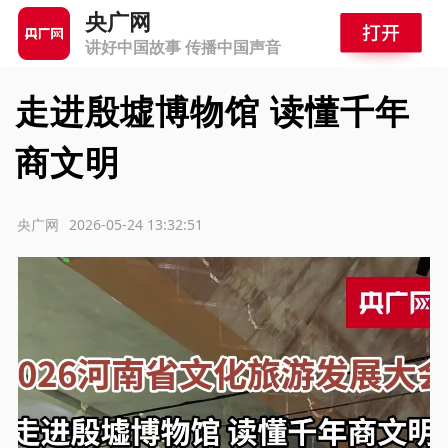
央广网
讲好中国故事 传播中国声音
走进殷墟博物馆 读懂千年
商文明
源：央广网
2026-05-24 13:32:51