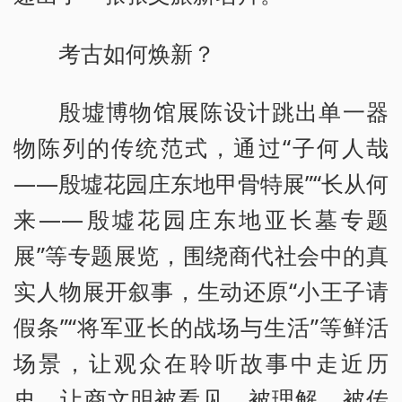
考古如何焕新？
殷墟博物馆展陈设计跳出单一器
物陈列的传统范式，通过“子何人哉
——殷墟花园庄东地甲骨特展”“长从何
来——殷墟花园庄东地亚长墓专题
展”等专题展览，围绕商代社会中的真
实人物展开叙事，生动还原“小王子请
假条”“将军亚长的战场与生活”等鲜活
场景，让观众在聆听故事中走近历
史，让商文明被看见、被理解、被传