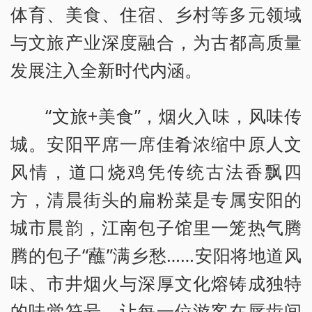
体育、美食、住宿、乡村等多元领域
与文旅产业深度融合，为古都高质量
发展注入全新时代内涵。
“文旅+美食”，烟火入味，风味传
城。安阳平席一席佳肴浓缩中原人文
风情，道口烧鸡凭传统古法香飘四
方，清晨街头的扁粉菜是专属安阳的
城市晨韵，江南包子馆里一笼热气腾
腾的包子“蘸”满乡愁……安阳将地道风
味、市井烟火与深厚文化熔铸成独特
的味觉符号，让每一位游客在唇齿间