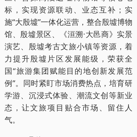
标，实现资源联动、业态互补；实
施“大殷墟”一体化运营，整合殷墟博物
馆、殷墟景区、《洹溯·大邑商》实景
演艺、殷墟考古文旅小镇等资源，着
力提升殷墟片区发展能级，荣获全
国“旅游集团赋能目的地创新发展范
例”。同时紧盯市场消费热点，培育研
学游、沉浸式体验、潮流文创等新业
态，让文旅项目贴合市场、留住人
气。