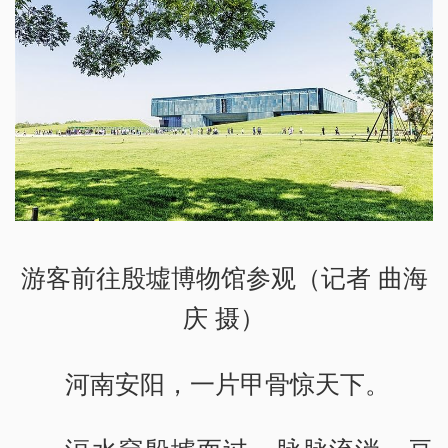
游客前往殷墟博物馆参观（记者 曲海
庆 摄）
河南安阳，一片甲骨惊天下。