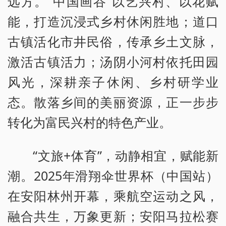
远方。“中国画谷”以艺兴村、以花赋
能，打造沉浸式乡村休闲胜地；道口
古镇活化市井民俗，传承乡土文脉，
激活古镇活力；汤阴小河村依托田园
风光，深耕亲子休闲、乡村研学业
态。散落乡间的美丽资源，正一步步
转化为富民兴村的特色产业。
“文旅+体育”，动静相宜，赋能新
潮。2025年滑翔伞世界杯（中国站）
在安阳林州开幕，乘航空运动之风，
融合共生，万象更新；安阳马拉松赛