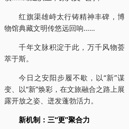
红旗渠雄峙太行铸精神丰碑，博
物馆典藏文明传悠远回响……
千年文脉积淀于此，万千风物荟
萃于斯。
今日之安阳步履不歇，以“新”谋
变、以“新”焕彩，在文旅融合之路上展
露开放之姿、迸发蓬勃活力。
新机制：三“更”聚合力