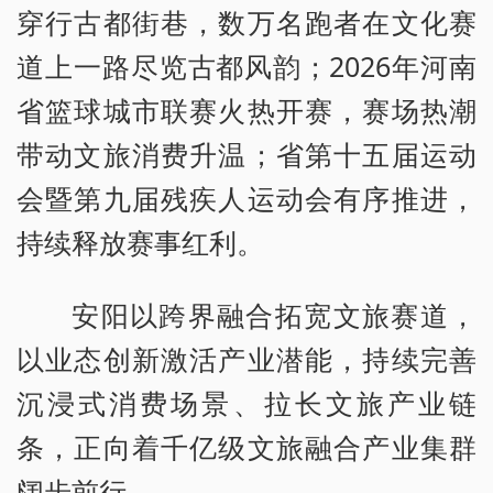
穿行古都街巷，数万名跑者在文化赛
道上一路尽览古都风韵；2026年河南
省篮球城市联赛火热开赛，赛场热潮
带动文旅消费升温；省第十五届运动
会暨第九届残疾人运动会有序推进，
持续释放赛事红利。
安阳以跨界融合拓宽文旅赛道，
以业态创新激活产业潜能，持续完善
沉浸式消费场景、拉长文旅产业链
条，正向着千亿级文旅融合产业集群
阔步前行。