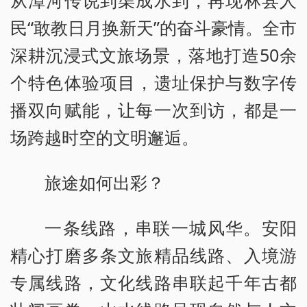
从漳河传说到渠成水到，再现林县人
民“敢教日月换新天”的奋斗豪情。全市
深耕沉浸式文旅场景，落地打造50余
个特色体验项目，遗址保护与数字传
播双向赋能，让每一次到访，都是一
场跨越时空的文明邂逅。
旅途如何出彩？
一条线路，串联一城风华。安阳
精心打磨多条文旅精品线路、入境游
专属线路，文化线路串联起千年古都