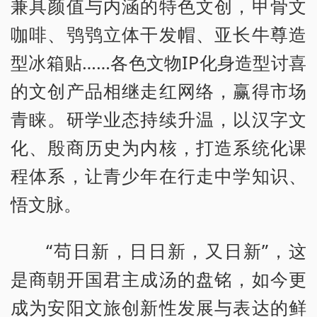
兼具颜值与内涵的特色文创，甲骨文
咖啡、鸮鸮立体干发帽、亚长牛尊造
型冰箱贴……各色文物IP化身造型讨喜
的文创产品相继走红网络，赢得市场
青睐。研学业态持续升温，以汉字文
化、殷商历史为内核，打造系统化课
程体系，让青少年在行走中学知识、
悟文脉。
“苟日新，日日新，又日新”，这
是商朝开国君主成汤的盘铭，如今更
成为安阳文旅创新性发展与表达的鲜