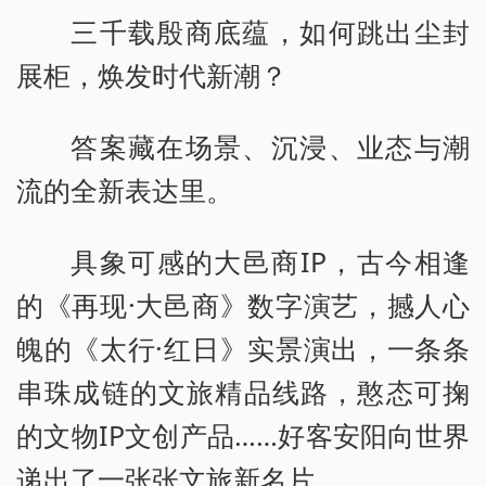
三千载殷商底蕴，如何跳出尘封
展柜，焕发时代新潮？
答案藏在场景、沉浸、业态与潮
流的全新表达里。
具象可感的大邑商IP，古今相逢
的《再现·大邑商》数字演艺，撼人心
魄的《太行·红日》实景演出，一条条
串珠成链的文旅精品线路，憨态可掬
的文物IP文创产品……好客安阳向世界
递出了一张张文旅新名片。