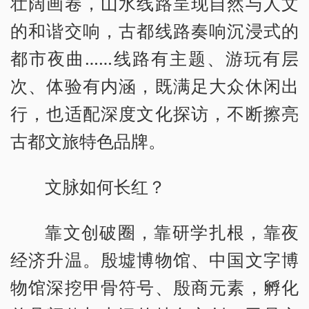
壮阔画卷，山水线路呈现自然与人文
的和谐交响，古都线路奏响沉浸式的
都市夜曲……线路有主题、游玩有层
次、体验有内涵，既满足大众休闲出
行，也适配深度文化探访，不断擦亮
古都文旅特色品牌。
文脉如何长红？
靠文创破圈，靠研学扎根，靠夜
经济升温。殷墟博物馆、中国文字博
物馆深挖甲骨符号、殷商元素，孵化