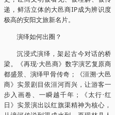
递，鲜活立体的大邑商IP成为辨识度
极高的安阳文旅新名片。
演绎如何出圈？
沉浸式演绎，架起古今对话的桥
梁。《再现·大邑商》数字演艺复原商
都盛景、演绎甲骨传奇；《洹溯·大邑
商》实景剧目依洹河而兴，让游客一
步入画卷、一瞬越千年；《太行·红
日》实景演出以红旗渠精神为核心，