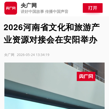
央广网
讲好中国故事 传播中国声音
2026河南省文化和旅游产
业资源对接会在安阳举办
源：央广网
2026-05-24 13:34:19