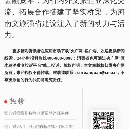
金融资本，为省内外文旅企业深化交
流、拓展合作搭建了坚实桥梁，为河
南文旅强省建设注入了新的动力与活
力。
更多精彩资讯请在应用市场下载“央广网”客户端。欢迎提供新闻
线索，24小时报料热线400-800-0088；消费者也可通过央广网“啄
木鸟消费者投诉平台”线上投诉。版权声明：本文章版权归属央广网
所有，未经授权不得转载。转载请联系：cnrbanquan@cnr.cn，不
尊重原创的行为我们将追究责任。
官方通报雷州特教老师招聘违规事件
倒计时3天！《行进的海岸线》(第二季)