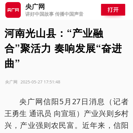
央广网
讲好中国故事 传播中国声音
河南光山县：“产业融
合”聚活力 奏响发展“奋进
曲”
源：央广网
2025-05-27 17:51:48
央广网信阳5月27日消息（记者
王勇生 通讯员 向宣垣）产业兴则乡村
兴，产业强则农民富。近年来，信阳