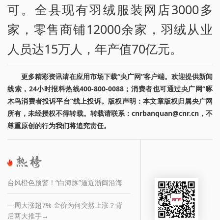
可。全县现有羽绒服装网店3000多
家，零售商铺12000余家，羽绒从业
人员达15万人，年产值70亿元。
更多精彩资讯请在应用市场下载“央广网”客户端。欢迎提供新闻
线索，24小时报料热线400-800-0088；消费者也可通过央广网“啄
木鸟消费者投诉平台”线上投诉。版权声明：本文章版权归属央广网
所有，未经授权不得转载。转载请联系：cnrbanquan@cnr.cn，不
尊重原创的行为我们将追究责任。
台风橙色预警！“白海豚”逼近浙闽沿海
一周大涨超7% 金价为何突然上涨？背
后两大推手→