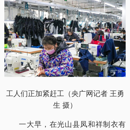
工人们正加紧赶工（央广网记者 王勇
生 摄）
一大早，在光山县凤和祥制衣有