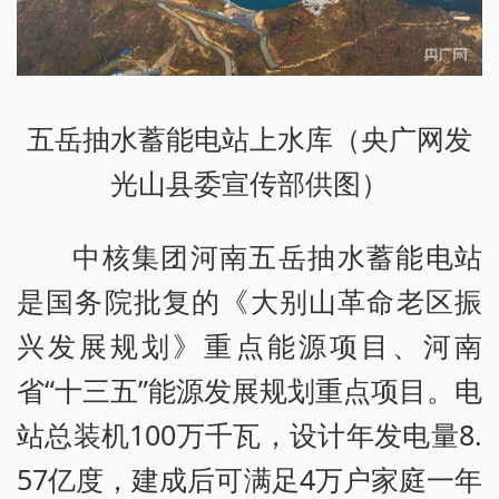
五岳抽水蓄能电站上水库（央广网发
光山县委宣传部供图）
中核集团河南五岳抽水蓄能电站
是国务院批复的《大别山革命老区振
兴发展规划》重点能源项目、河南
省“十三五”能源发展规划重点项目。电
站总装机100万千瓦，设计年发电量8.
57亿度，建成后可满足4万户家庭一年