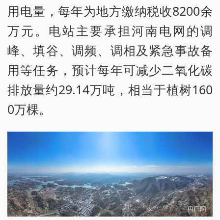
用电量，每年为地方缴纳税收8200余
万元。电站主要承担河南电网的调
峰、填谷、调频、调相及紧急事故备
用等任务，预计每年可减少二氧化碳
排放量约29.14万吨，相当于植树160
0万棵。