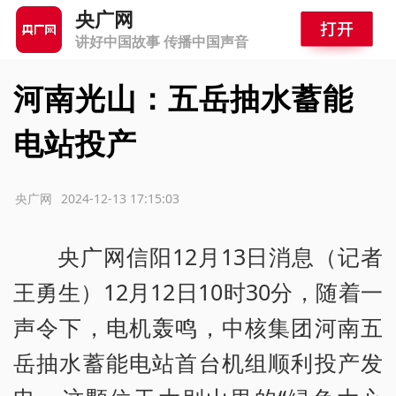
央广网
讲好中国故事 传播中国声音
河南光山：五岳抽水蓄能
电站投产
源：央广网
2024-12-13 17:15:03
央广网信阳12月13日消息（记者
王勇生）12月12日10时30分，随着一
声令下，电机轰鸣，中核集团河南五
岳抽水蓄能电站首台机组顺利投产发