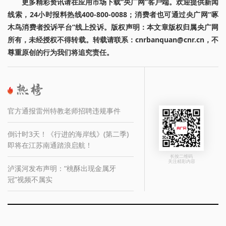
更多精彩资讯请在应用市场下载“央广网”客户端。欢迎提供新闻
线索，24小时报料热线400-800-0088；消费者也可通过央广网“啄
木鸟消费者投诉平台”线上投诉。版权声明：本文章版权归属央广网
所有，未经授权不得转载。转载请联系：cnrbanquan@cnr.cn，不
尊重原创的行为我们将追究责任。
官方通报雷州特教老师招聘违规事件
倒计时3天！《行进的海岸线》(第二季)
即将在江苏南通踏浪启航！
长按二维码
关注精彩内容
泸溪河发布声明：“桃酥出现金属牙
冠”视频不属实