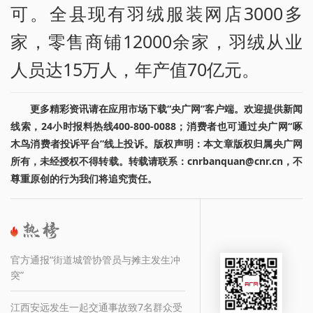
可。全县现有羽绒服装网店3000多
家，零售商铺12000余家，羽绒从业
人员达15万人，年产值70亿元。
更多精彩资讯请在应用市场下载“央广网”客户端。欢迎提供新闻
线索，24小时报料热线400-800-0088；消费者也可通过央广网“啄
木鸟消费者投诉平台”线上投诉。版权声明：本文章版权归属央广网
所有，未经授权不得转载。转载请联系：cnrbanquan@cnr.cn，不
尊重原创的行为我们将追究责任。
官方通报“街道城管协管员与摊主发生冲
突”
江西安远发生一起交通事故致7名群众受