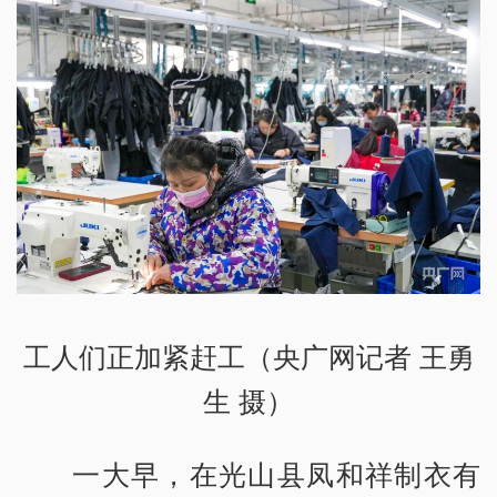
工人们正加紧赶工（央广网记者 王勇
生 摄）
一大早，在光山县凤和祥制衣有