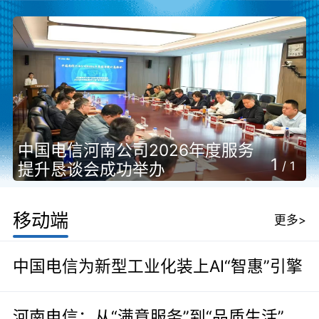
中国电信河南公司2026年度服务
1
/
1
提升恳谈会成功举办
移动端
更多>
中国电信为新型工业化装上AI“智惠”引擎
河南电信：从“满意服务”到“品质生活”