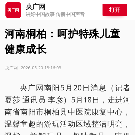
央广网
讲好中国故事 传播中国声音
河南桐柏：呵护特殊儿童
健康成长
源：央广网
2026-05-20 18:16:03
央广网南阳5月20日消息（记者
夏莎 通讯员 李彦）5月18日，走进河
南省南阳市桐柏县中医院康复中心，
温馨童趣的游玩活动区域整洁明亮，