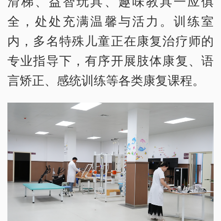
滑梯、益智玩具、趣味教具一应俱
全，处处充满温馨与活力。训练室
内，多名特殊儿童正在康复治疗师的
专业指导下，有序开展肢体康复、语
言矫正、感统训练等各类康复课程。