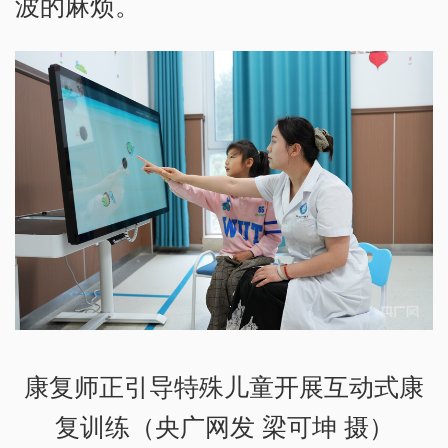
波的麻烦。
康复师正引导特殊儿童开展互动式康
复训练（央广网发 梁可坤 摄）