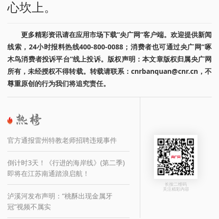
心坎上。
更多精彩资讯请在应用市场下载“央广网”客户端。欢迎提供新闻
线索，24小时报料热线400-800-0088；消费者也可通过央广网“啄
木鸟消费者投诉平台”线上投诉。版权声明：本文章版权归属央广网
所有，未经授权不得转载。转载请联系：cnrbanquan@cnr.cn，不
尊重原创的行为我们将追究责任。
官方通报雷州特教老师招聘违规事件
倒计时3天！《行进的海岸线》(第二季)
即将在江苏南通踏浪启航！
长按二维码
关注精彩内容
泸溪河发布声明：“桃酥出现金属牙
冠”视频不属实