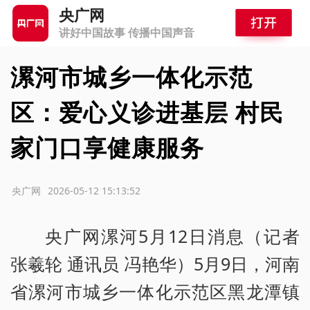
央广网
讲好中国故事 传播中国声音
漯河市城乡一体化示范
区：爱心义诊进基层 村民
家门口享健康服务
源：央广网
2026-05-12 15:13:52
央广网漯河5月12日消息（记者
张羲轮 通讯员 冯艳华）5月9日，河南
省漯河市城乡一体化示范区黑龙潭镇