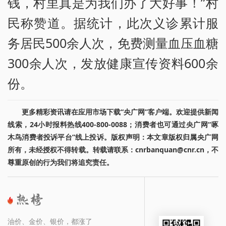
钱，村里真是为我们办了大好事！”村
民称赞道。据统计，此次义诊累计服
务居民500余人次，免费测量血压血糖
300余人次，发放健康宣传资料600余
份。
更多精彩资讯请在应用市场下载“央广网”客户端。欢迎提供新闻
线索，24小时报料热线400-800-0088；消费者也可通过央广网“啄
木鸟消费者投诉平台”线上投诉。版权声明：本文章版权归属央广网
所有，未经授权不得转载。转载请联系：cnrbanquan@cnr.cn，不
尊重原创的行为我们将追究责任。
油价、金价、银价，都涨了