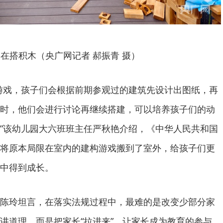
在搭积木（央广网记者 郝振青 摄）
游戏，孩子们会根据前期参观过的建筑先设计出图纸，再
时，他们会进行讨论再继续搭建，可以培养孩子们的动
”该幼儿园大六班班主任严秋艳介绍，《中华人民共和国
将原本局限在室内的建构游戏搬到了室外，给孩子们更
中得到成长。
陈玲坦言，在落实法规过程中，最难的是改变少部分家
讲道理，而是把家长“拉进来”，让家长成为教育的参与