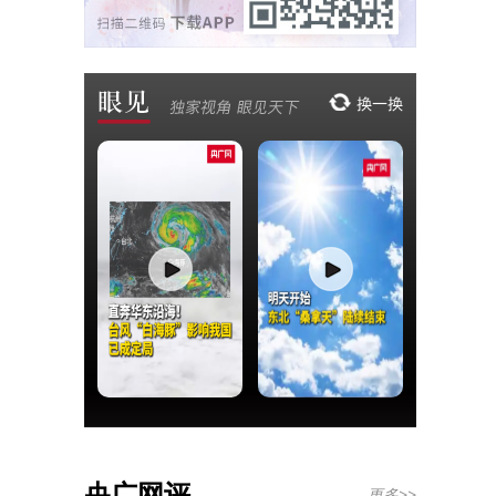
央广网评
更多>>