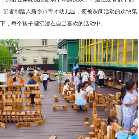
…记者刚踏入新乡市育才幼儿园，便被课间活动的欢快氛
下，每个孩子都沉浸在自己喜欢的活动中。