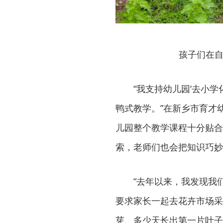
孩子们在自
“我支持幼儿园‘去小
鸭式教学。”在新乡市育才
儿园整个教学课程十分贴合
索，老师们也会把知识巧妙
“去年以来，我发现我
要求家长一起去花卉市场采
芽、多少天长出第一片叶子