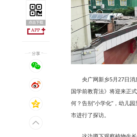
央广网新乡5月27日消
国学前教育法》将迎来正式
何？告别“小学化”，幼儿
市进行了探访。
这边蹲下观察植物生长