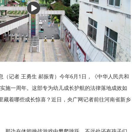
播
放
息（记者 王勇生 郝振青）今年6月1日，《中华人民共和
实施一周年。这部专为幼儿成长护航的法律落地成效如
园里藏着哪些成长惊喜？近日，央广网记者前往河南省新乡
，那边在体能挑战游戏中攀爬跳跃，不远处还有孩子们