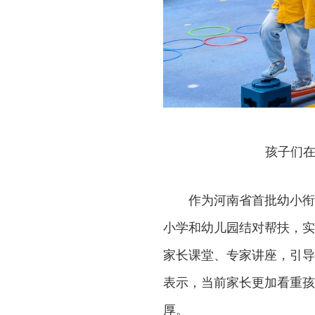
孩子们在
作为河南省首批幼小衔
小学和幼儿园结对帮扶，实
家长课堂、专家讲座，引导
表示，当前家长更加看重孩
厚。