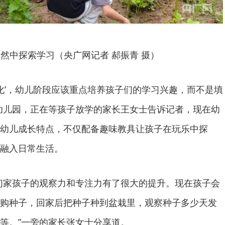
然中探索学习（央广网记者 郝振青 摄）
学化’，幼儿阶段应该重点培养孩子们的学习兴趣，而不是填
幼儿园，正在等孩子放学的家长王女士告诉记者，现在幼
幼儿成长特点，不仅配备趣味教具让孩子在玩乐中探
融入日常生活。
们家孩子的观察力和专注力有了很大的提升。现在孩子会
购种子，回家后把种子种到盆栽里，观察种子多少天发
等。”一旁的家长张女士分享道。