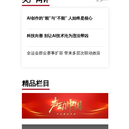
AI创作的“能”与“不能” 人始终是核心
科技向善 别让AI技术沦为违法帮凶
全运会群众赛事扩容 带来多层次联动效应
精品栏目