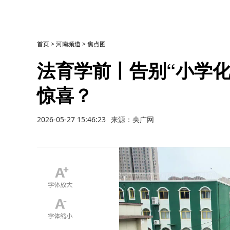
首页
>
河南频道
>
焦点图
法育学前丨告别“小学
惊喜？
2026-05-27 15:46:23
来源：央广网