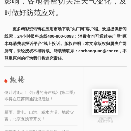
影响，各地需密切关注天气变化，及
时做好防范应对。
更多精彩资讯请在应用市场下载“央广网”客户端。欢迎提供新闻
线索，24小时报料热线400-800-0088；消费者也可通过央广网“啄
木鸟消费者投诉平台”线上投诉。版权声明：本文章版权归属央广网
所有，未经授权不得转载。转载请联系：cnrbanquan@cnr.cn，不
尊重原创的行为我们将追究责任。
倒计时3天！《行进的海岸线》(第二季)
即将在江苏南通踏浪启航！
暴雨、雷电、山洪、积水内涝、地质灾
害，北京五预警齐发！
长按二维码
关注精彩内容