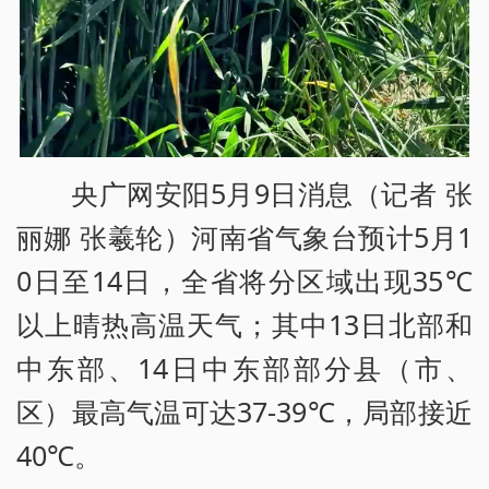
央广网安阳5月9日消息（记者 张
丽娜 张羲轮）河南省气象台预计5月1
0日至14日，全省将分区域出现35℃
以上晴热高温天气；其中13日北部和
中东部、14日中东部部分县（市、
区）最高气温可达37-39℃，局部接近
40℃。