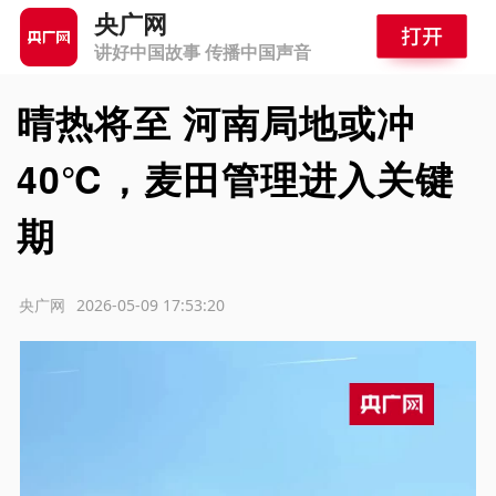
央广网
讲好中国故事 传播中国声音
晴热将至 河南局地或冲
40℃，麦田管理进入关键
期
源：央广网
2026-05-09 17:53:20