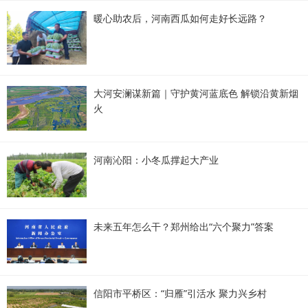
暖心助农后，河南西瓜如何走好长远路？
大河安澜谋新篇｜守护黄河蓝底色 解锁沿黄新烟
火
河南沁阳：小冬瓜撑起大产业
未来五年怎么干？郑州给出“六个聚力”答案
信阳市平桥区：“归雁”引活水 聚力兴乡村