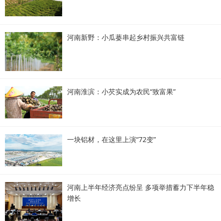
河南新野：小瓜蒌串起乡村振兴共富链
河南淮滨：小芡实成为农民“致富果”
一块铝材，在这里上演“72变”
河南上半年经济亮点纷呈 多项举措蓄力下半年稳
增长