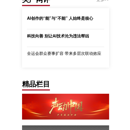
AI创作的“能”与“不能” 人始终是核心
科技向善 别让AI技术沦为违法帮凶
全运会群众赛事扩容 带来多层次联动效应
精品栏目