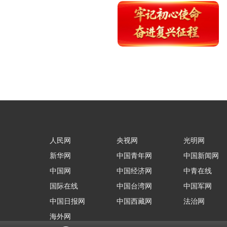
人民网
央视网
光明网
新华网
中国青年网
中国新闻网
中国网
中国经济网
中青在线
国际在线
中国台湾网
中国军网
中国日报网
中国西藏网
法治网
海外网