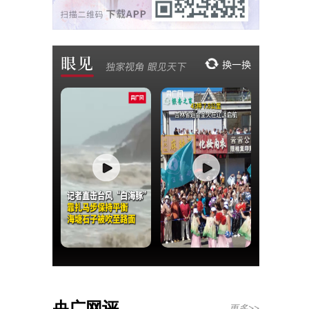
央广网评
更多>>