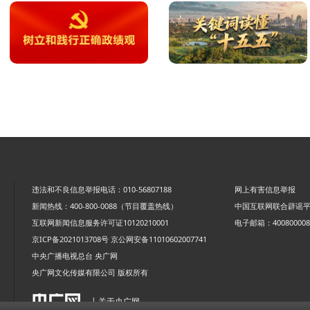
违法和不良信息举报电话：010-56807188
网上有害信息举报
新闻热线：400-800-0088（节目覆盖热线）
中国互联网联合辟谣
互联网新闻信息服务许可证10120210001
电子邮箱：4008000088
京ICP备2021013708号
京公网安备11010602007741
中央广播电视总台 央广网
央广网文化传媒有限公司 版权所有
| 关于央广网