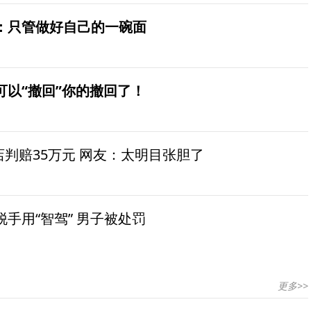
：只管做好自己的一碗面
可以“撤回”你的撤回了！
茶店判赔35万元 网友：太明目张胆了
手用“智驾” 男子被处罚
更多>>