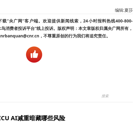
编辑:夏莎
“央广网”客户端。欢迎提供新闻线索，24小时报料热线400-800-
啄木鸟消费者投诉平台”线上投诉。版权声明：本文章版权归属央广网所有，
banquan@cnr.cn，不尊重原创的行为我们将追究责任。
ICU AI减重暗藏哪些风险