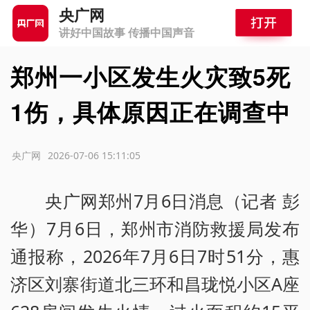
央广网
讲好中国故事 传播中国声音
郑州一小区发生火灾致5死
1伤，具体原因正在调查中
源：央广网
2026-07-06 15:11:05
央广网郑州7月6日消息（记者 彭
华）7月6日，郑州市消防救援局发布
通报称，2026年7月6日7时51分，惠
济区刘寨街道北三环和昌珑悦小区A座