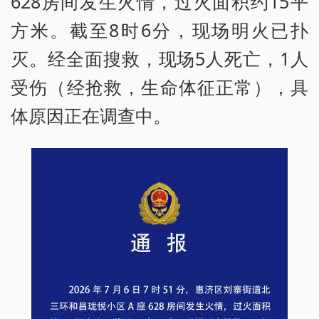
628房间发生火情，过火面积约15平
方米。截至8时6分，现场明火已扑
灭。经全面搜救，现场5人死亡，1人
受伤（经抢救，生命体征正常），具
体原因正在调查中。