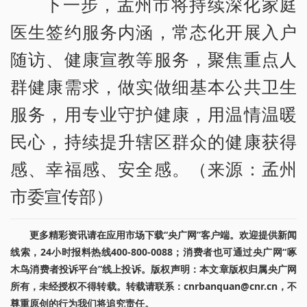
下一步，孟州市将持续深化家庭
医生签约服务内涵，常态化开展入户
随访、健康宣教等服务，聚焦重点人
群健康需求，做实做细基本公共卫生
服务，用专业守护健康，用温情温暖
民心，持续提升辖区群众的健康获得
感、幸福感、安全感。（来源：孟州
市委宣传部）
更多精彩资讯请在应用市场下载“央广网”客户端。欢迎提供新闻
线索，24小时报料热线400-800-0088；消费者也可通过央广网“啄
木鸟消费者投诉平台”线上投诉。版权声明：本文章版权归属央广网
所有，未经授权不得转载。转载请联系：cnrbanquan@cnr.cn，不
尊重原创的行为我们将追究责任。