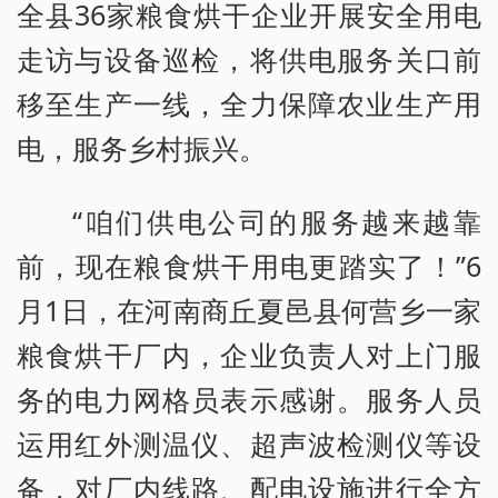
全县36家粮食烘干企业开展安全用电
走访与设备巡检，将供电服务关口前
移至生产一线，全力保障农业生产用
电，服务乡村振兴。
“咱们供电公司的服务越来越靠
前，现在粮食烘干用电更踏实了！”6
月1日，在河南商丘夏邑县何营乡一家
粮食烘干厂内，企业负责人对上门服
务的电力网格员表示感谢。服务人员
运用红外测温仪、超声波检测仪等设
备，对厂内线路、配电设施进行全方