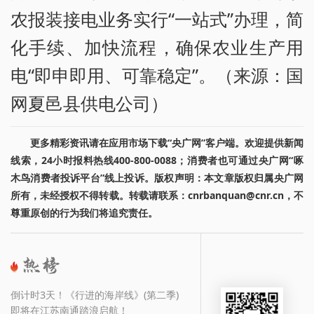
农报装接电业务实行“一站式”办理，简
化手续、加快流程，确保农业生产用
电“即申即用、可靠稳定”。（来源：国
网夏邑县供电公司）
更多精彩资讯请在应用市场下载“央广网”客户端。欢迎提供新闻
线索，24小时报料热线400-800-0088；消费者也可通过央广网“啄
木鸟消费者投诉平台”线上投诉。版权声明：本文章版权归属央广网
所有，未经授权不得转载。转载请联系：cnrbanquan@cnr.cn，不
尊重原创的行为我们将追究责任。
倒计时3天！《行进的海岸线》(第二季)
即将在江苏南通踏浪启航！