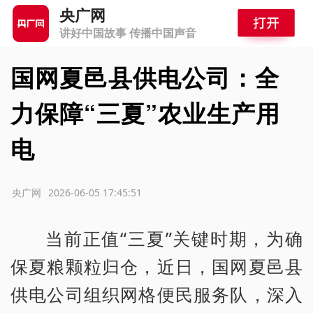
央广网
讲好中国故事 传播中国声音
国网夏邑县供电公司：全
力保障“三夏”农业生产用
电
源：央广网
2026-06-05 17:45:51
当前正值“三夏”关键时期，为确
保夏粮颗粒归仓，近日，国网夏邑县
供电公司组织网格便民服务队，深入