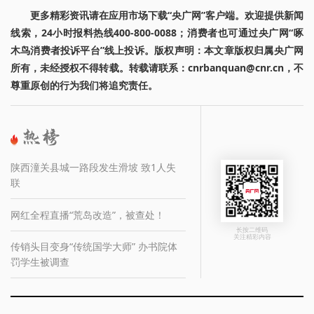
更多精彩资讯请在应用市场下载“央广网”客户端。欢迎提供新闻
线索，24小时报料热线400-800-0088；消费者也可通过央广网“啄
木鸟消费者投诉平台”线上投诉。版权声明：本文章版权归属央广网
所有，未经授权不得转载。转载请联系：cnrbanquan@cnr.cn，不
尊重原创的行为我们将追究责任。
陕西潼关县城一路段发生滑坡 致1人失
联
网红全程直播“荒岛改造”，被查处！
长按二维码
关注精彩内容
传销头目变身“传统国学大师” 办书院体
罚学生被调查