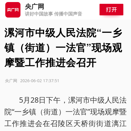
央广网
讲好中国故事 传播中国声音
漯河市中级人民法院“一乡
镇（街道）一法官”现场观
摩暨工作推进会召开
源：央广网
2026-06-02 17:37:51
5月28日下午，漯河市中级人民法
院“一乡镇（街道）一法官”现场观摩暨
工作推进会在召陵区天桥街街道漓江