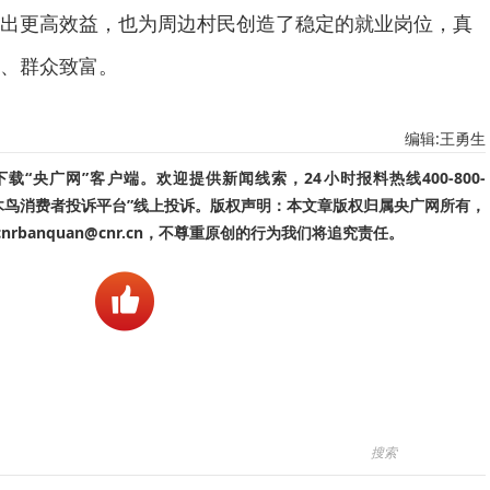
出更高效益，也为周边村民创造了稳定的就业岗位，真
、群众致富。
编辑:王勇生
“央广网”客户端。欢迎提供新闻线索，24小时报料热线400-800-
啄木鸟消费者投诉平台”线上投诉。版权声明：本文章版权归属央广网所有，
banquan@cnr.cn，不尊重原创的行为我们将追究责任。