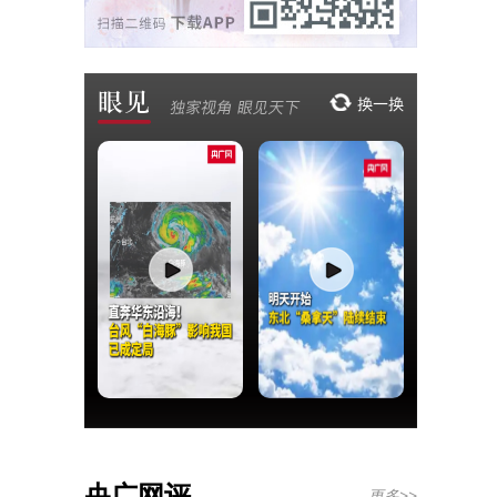
央广网评
更多>>