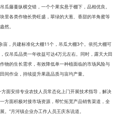
吊瓜藤蔓纵横交错，一个个果实悬于棚下，品相优良。
块里各类作物长势旺盛，翠绿的大葱、香甜的羊角蜜等
盎然。
0余亩，共建标准化大棚11个，吊瓜大棚3个。依托大棚可
，仅吊瓜品类一年收益可达4万元左右。同时，露天大田
作物的生长需求，有效降低单一种植面临的市场风险与
田间作业，持续提升果蔬品质与亩均产量。
一方面安排专业农技人员常态化上门开展技术指导，解决
一方面积极对接市场资源，帮忙拓宽产品销售渠道，全
展。”月河镇企业办工作人员王庆东说道。