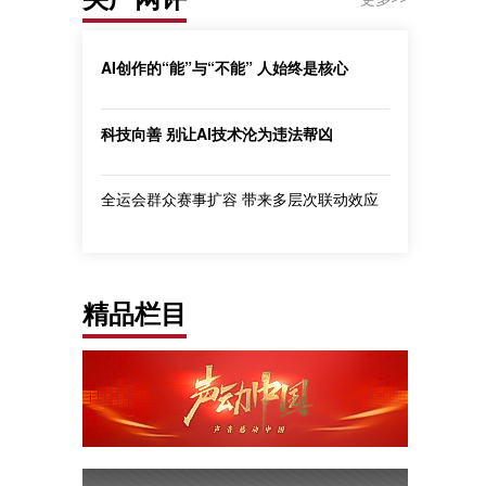
AI创作的“能”与“不能” 人始终是核心
科技向善 别让AI技术沦为违法帮凶
全运会群众赛事扩容 带来多层次联动效应
精品栏目