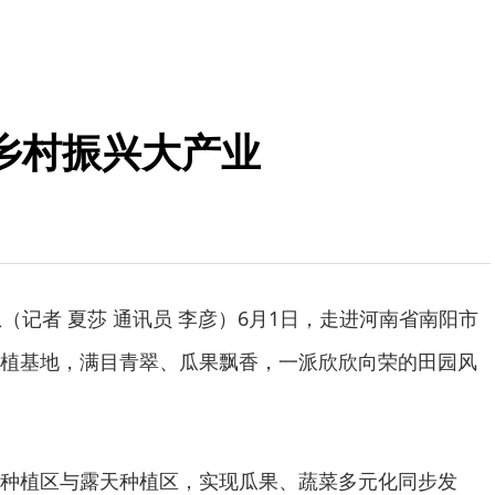
乡村振兴大产业
（记者 夏莎 通讯员 李彦）6月1日，走进河南省南阳市
植基地，满目青翠、瓜果飘香，一派欣欣向荣的田园风
种植区与露天种植区，实现瓜果、蔬菜多元化同步发