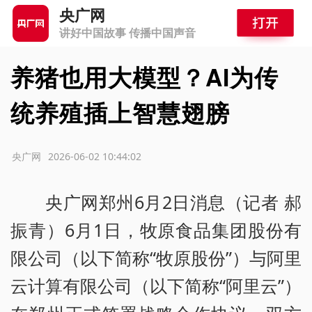
央广网
讲好中国故事 传播中国声音
养猪也用大模型？AI为传
统养殖插上智慧翅膀
源：央广网
2026-06-02 10:44:02
央广网郑州6月2日消息（记者 郝
振青）6月1日，牧原食品集团股份有
限公司（以下简称“牧原股份”）与阿里
云计算有限公司（以下简称“阿里云”）