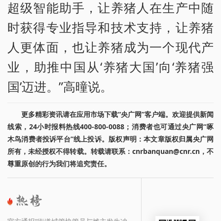
超级智能助手，让养猪人在生产中随
时获得专业指导和技术支持，让养猪
人更体面，也让养猪成为一个现代产
业，助推中国从‘养猪大国’向‘养猪强
国’迈进。”高曈说。
更多精彩资讯请在应用市场下载“央广网”客户端。欢迎提供新闻
线索，24小时报料热线400-800-0088；消费者也可通过央广网“啄
木鸟消费者投诉平台”线上投诉。版权声明：本文章版权归属央广网
所有，未经授权不得转载。转载请联系：cnrbanquan@cnr.cn，不
尊重原创的行为我们将追究责任。