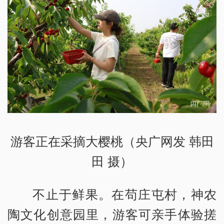
游客正在采摘大樱桃（央广网发 韩田
田 摄）
不止于鲜果。在苟庄屯村，神农
陶文化创意园里，游客可亲手体验搓