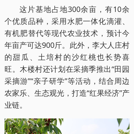
这片基地占地300余亩，有10余
个优质品种，采用水肥一体化滴灌、
有机肥替代等现代农业技术，预计今
年亩产可达900斤。此外，李大人庄村
的甜瓜、土培村的沙红桃也长势喜
旺。木楼村还计划在采摘季推出“田园
采摘游”“亲子研学”等活动，结合周边
农家乐、生态观光，打造“红果经济”产
业链。