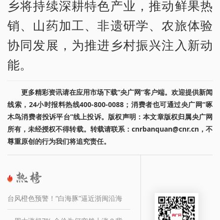
乡将持续深耕特色产业，推动鲜果热
销、山药加工、非遗研学、农旅体验
协同发展，为推进乡村振兴注入新动
能。
更多精彩资讯请在应用市场下载“央广网”客户端。欢迎提供新闻
线索，24小时报料热线400-800-0088；消费者也可通过央广网“啄
木鸟消费者投诉平台”线上投诉。版权声明：本文章版权归属央广网
所有，未经授权不得转载。转载请联系：cnrbanquan@cnr.cn，不
尊重原创的行为我们将追究责任。
台风橙色预警！“白海豚”逼近浙闽沿海