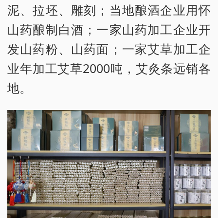
泥、拉坯、雕刻；当地酿酒企业用怀
山药酿制白酒；一家山药加工企业开
发山药粉、山药面；一家艾草加工企
业年加工艾草2000吨，艾灸条远销各
地。