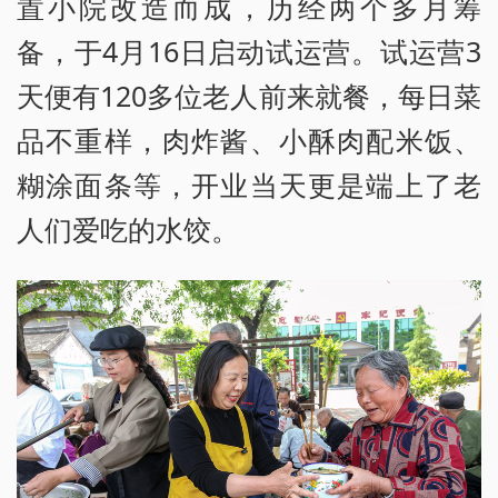
置小院改造而成，历经两个多月筹
备，于4月16日启动试运营。试运营3
天便有120多位老人前来就餐，每日菜
品不重样，肉炸酱、小酥肉配米饭、
糊涂面条等，开业当天更是端上了老
人们爱吃的水饺。