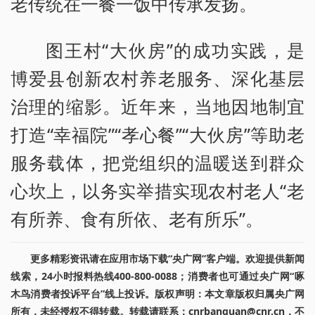
老传统在一餐一饭中传承发扬。
图王村“大伙房”的成功实践，是
博爱县创新农村养老服务、深化基层
治理的缩影。近年来，当地因地制宜
打造“幸福院”“孝心餐”“大伙房”等助老
服务载体，把党组织的温暖送到群众
心坎上，以务实举措实现农村老人“老
有所养、食有所依、老有所乐”。
更多精彩资讯请在应用市场下载“央广网”客户端。欢迎提供新闻
线索，24小时报料热线400-800-0088；消费者也可通过央广网“啄
木鸟消费者投诉平台”线上投诉。版权声明：本文章版权归属央广网
所有，未经授权不得转载。转载请联系：cnrbanquan@cnr.cn，不