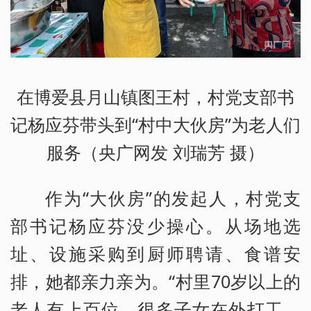
在博爱县月山镇图王村，村党支部书
记杨应芬带头到“村中大伙房”为老人们
服务（央广网发 刘瑞芳 摄）
作为“大伙房”的发起人，村党支
部书记杨应芬没少操心。从场地选
址、设施采购到厨师聘请、食谱安
排，她都亲力亲为。“村里70岁以上的
老人有上百位，很多子女在外打工，