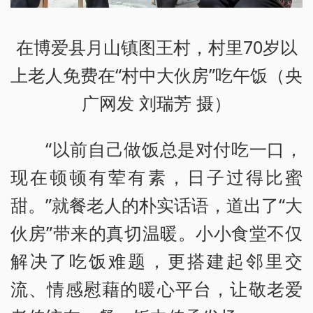
在博爱县月山镇图王村，村里70岁以
上老人免费在“村中大伙房”吃午饭（央
广网发 刘瑞芳 摄）
“以前自己做饭总是对付吃一口，
现在顿顿有荤有素，日子过得比蜜
甜。”就餐老人的朴实话语，道出了“大
伙房”带来的真切温暖。小小食堂不仅
解决了吃饭难题，更搭建起邻里交
流、情感慰藉的暖心平台，让敬老爱